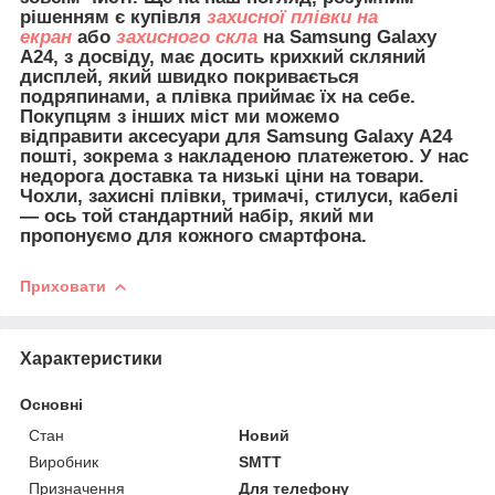
рішенням є купівля
захисної плівки на
екран
або
захисного скла
на Samsung Galaxy
A24, з досвіду, має досить крихкий скляний
дисплей, який швидко покривається
подряпинами, а плівка приймає їх на себе.
Покупцям з інших міст ми можемо
відправити
аксесуари для
Samsung Galaxy A24
пошті, зокрема з накладеною платежетою. У нас
недорога доставка та низькі ціни на товари.
Чохли, захисні плівки, тримачі, стилуси, кабелі
— ось той стандартний набір, який ми
пропонуємо для кожного смартфона.
Приховати
Характеристики
Основні
Стан
Новий
Виробник
SMTT
Призначення
Для телефону