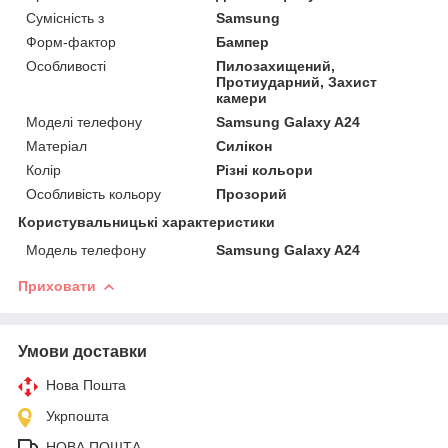
Сумісність з
Samsung
Форм-фактор
Бампер
Особливості
Пилозахищений,
Протиударний, Захист
камери
Моделі телефону
Samsung Galaxy A24
Матеріал
Силікон
Колір
Різні кольори
Особливість кольору
Прозорий
Користувальницькі характеристики
Модель телефону
Samsung Galaxy A24
Приховати
Умови доставки
Нова Пошта
Укрпошта
НОВА ПОШТА