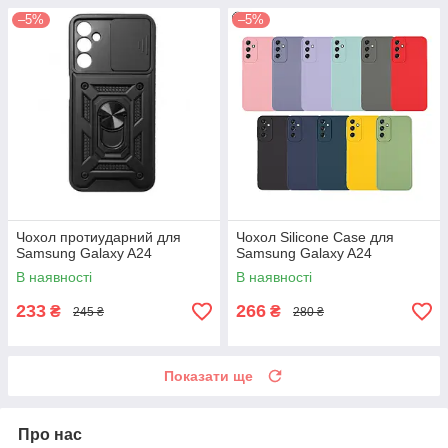
–5%
–5%
Чохол протиударний для
Чохол Silicone Case для
Samsung Galaxy A24
Samsung Galaxy A24
В наявності
В наявності
233
266
₴
₴
245 ₴
280 ₴
Показати ще
Про нас