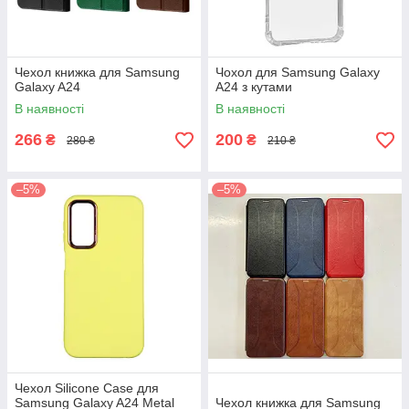
Чехол книжка для Samsung
Чохол для Samsung Galaxy
Galaxy A24
A24 з кутами
В наявності
В наявності
266
200
₴
₴
280 ₴
210 ₴
–5%
–5%
Чехол Silicone Case для
Samsung Galaxy A24 Metal
Чехол книжка для Samsung