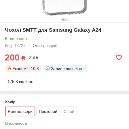
Чохол SMTT для Samsung Galaxy A24
В наявності
Код: 13723
Опт і роздріб
200
₴
210 ₴
Економія
10 ₴
Залишилось
6 днів
175 ₴
від 3 шт.
Колір
Різні кольори
Прозорий
Сірий
В наявності