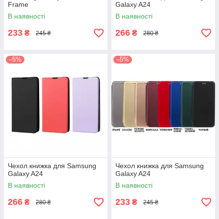
Frame
Galaxy A24
В наявності
В наявності
233
266
₴
₴
245 ₴
280 ₴
–5%
–5%
Чехол книжка для Samsung
Чехол книжка для Samsung
Galaxy A24
Galaxy A24
В наявності
В наявності
266
233
₴
₴
280 ₴
245 ₴