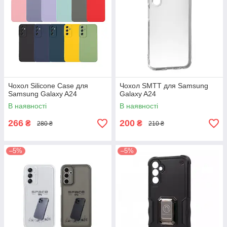
Чохол Silicone Case для
Чохол SMTT для Samsung
Samsung Galaxy A24
Galaxy A24
В наявності
В наявності
266
200
₴
₴
280 ₴
210 ₴
–5%
–5%