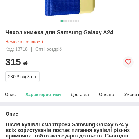
Чехол книжка для Samsung Galaxy A24
Немає в наявності
Код: 13718
Опт і роздріб
315
₴
280 ₴
від 3 шт.
Опис
Характеристики
Доставка
Оплата
Умови 
Опис
Після купівлі смартфона Samsung Galaxy A24 у
всіх користувачів постає питання купівлі різних
примочок, тобто аксесуарів до нього. Сьогодні