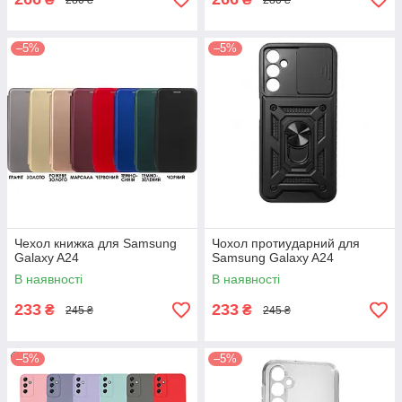
–5%
–5%
Чехол книжка для Samsung
Чохол протиударний для
Galaxy A24
Samsung Galaxy A24
В наявності
В наявності
233
233
₴
₴
245 ₴
245 ₴
–5%
–5%