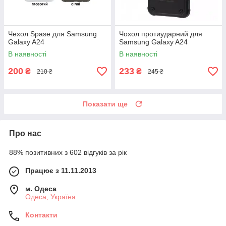
Чехол Spase для Samsung
Чохол протиударний для
Galaxy A24
Samsung Galaxy A24
В наявності
В наявності
200
233
₴
₴
210 ₴
245 ₴
Показати ще
Про нас
88% позитивних з 602 відгуків за рік
Працює з 11.11.2013
м. Одеса
Одеса, Україна
Контакти