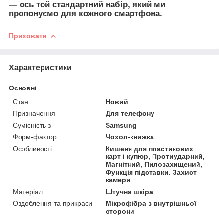
— ось той стандартний набір, який ми
пропонуємо для кожного смартфона.
Приховати
Характеристики
Основні
Стан
Новий
Призначення
Для телефону
Сумісність з
Samsung
Форм-фактор
Чохол-книжка
Особливості
Кишеня для пластикових
карт і купюр, Протиударний,
Магнітний, Пилозахищений,
Функція підставки, Захист
камери
Матеріал
Штучна шкіра
Оздоблення та прикраси
Мікрофібра з внутрішньої
сторони