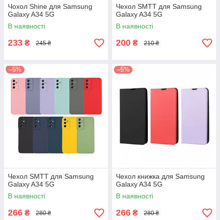
Чохол Shine для Samsung
Чехол SMTT для Samsung
Galaxy A34 5G
Galaxy A34 5G
В наявності
В наявності
233
200
₴
₴
245 ₴
210 ₴
–5%
–5%
Чехол SMTT для Samsung
Чехол книжка для Samsung
Galaxy A34 5G
Galaxy A34 5G
В наявності
В наявності
266
266
₴
₴
280 ₴
280 ₴