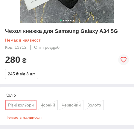
Чехол книжка для Samsung Galaxy A34 5G
Немає в наявності
Код: 13712
Опт і роздріб
280
₴
245 ₴
від 3 шт.
Колір
Різні кольори
Чорний
Червоний
Золото
Немає в наявності