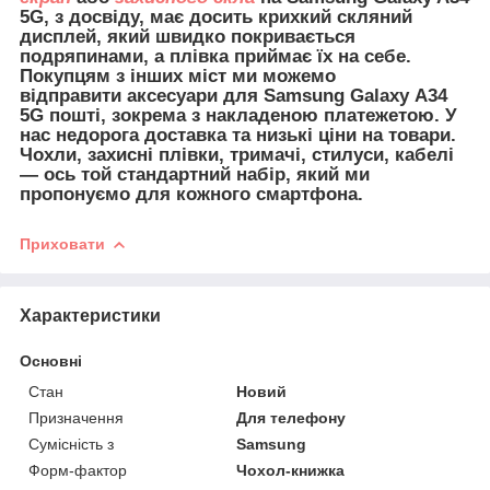
5G, з досвіду, має досить крихкий скляний
дисплей, який швидко покривається
подряпинами, а плівка приймає їх на себе.
Покупцям з інших міст ми можемо
відправити
аксесуари для
Samsung Galaxy A34
5G пошті, зокрема з накладеною платежетою. У
нас недорога доставка та низькі ціни на товари.
Чохли, захисні плівки, тримачі, стилуси, кабелі
— ось той стандартний набір, який ми
пропонуємо для кожного смартфона.
Приховати
Характеристики
Основні
Стан
Новий
Призначення
Для телефону
Сумісність з
Samsung
Форм-фактор
Чохол-книжка