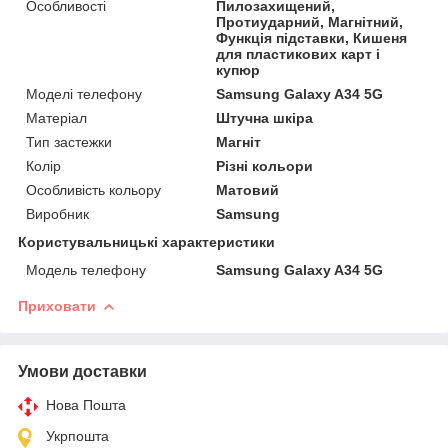
Особливості
Пилозахищений,
Протиударний, Магнітний,
Функція підставки, Кишеня
для пластикових карт і
купюр
Моделі телефону
Samsung Galaxy A34 5G
Матеріал
Штучна шкіра
Тип застежки
Магніт
Колір
Різні кольори
Особливість кольору
Матовий
Виробник
Samsung
Користувальницькі характеристики
Модель телефону
Samsung Galaxy A34 5G
Приховати
Умови доставки
Нова Пошта
Укрпошта