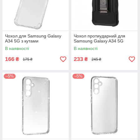
Чохол для Samsung Galaxy
Чохол протиударний для
A34 5G з кутами
Samsung Galaxy A34 5G
В наявності
В наявності
166
233
₴
₴
175 ₴
245 ₴
–5%
–5%