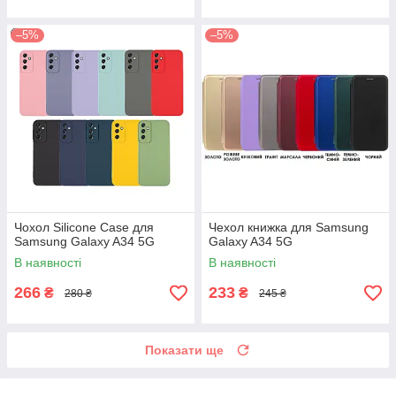
–5%
–5%
Чохол Silicone Case для
Чехол книжка для Samsung
Samsung Galaxy A34 5G
Galaxy A34 5G
В наявності
В наявності
266
233
₴
₴
280 ₴
245 ₴
Показати ще