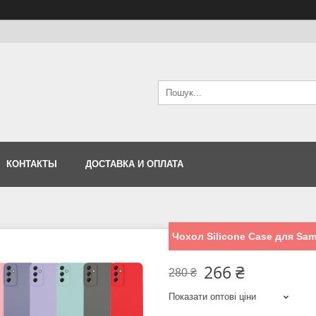
КОНТАКТЫ
ДОСТАВКА И ОПЛАТА
Чохол Silicone Case для Sa
266 ₴
280 ₴
Показати оптові ціни