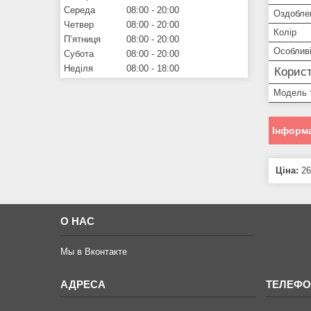
Середа
08:00
20:00
Оздобле
Четвер
08:00
20:00
Колір
Пʼятниця
08:00
20:00
Особливі
Субота
08:00
20:00
Неділя
08:00
18:00
Корист
Модель 
Інформа
Ціна:
26
О НАС
Мы в Вконтакте