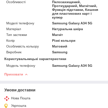
Особливості
Пилозахищений,
Протиударний, Магнітний,
Функція підставки, Кишеня
для пластикових карт і
купюр
Моделі телефону
Samsung Galaxy A34 5G
Матеріал
Натуральна шкіра
Тип застежки
Магніт
Колір
Різні кольори
Особливість кольору
Матовий
Виробник
Samsung
Користувальницькі характеристики
Модель телефону
Samsung Galaxy A34 5G
Приховати
Умови доставки
Нова Пошта
Укрпошта