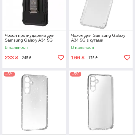
Чохол протиударний для
Чохол для Samsung Galaxy
Samsung Galaxy A34 5G
A34 5G з кутами
В наявності
В наявності
233
166
₴
₴
245 ₴
175 ₴
–5%
–5%