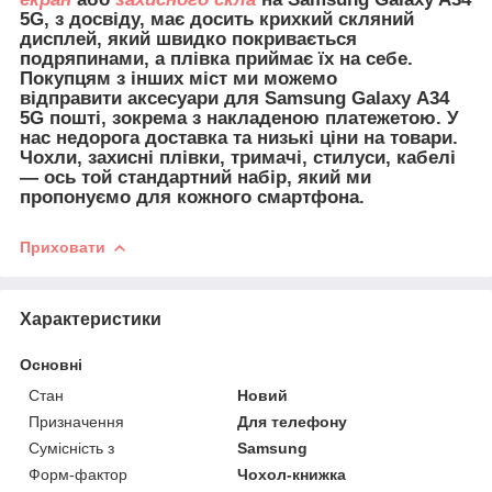
5G, з досвіду, має досить крихкий скляний
дисплей, який швидко покривається
подряпинами, а плівка приймає їх на себе.
Покупцям з інших міст ми можемо
відправити
аксесуари для
Samsung Galaxy A34
5G пошті, зокрема з накладеною платежетою. У
нас недорога доставка та низькі ціни на товари.
Чохли, захисні плівки, тримачі, стилуси, кабелі
— ось той стандартний набір, який ми
пропонуємо для кожного смартфона.
Приховати
Характеристики
Основні
Стан
Новий
Призначення
Для телефону
Сумісність з
Samsung
Форм-фактор
Чохол-книжка