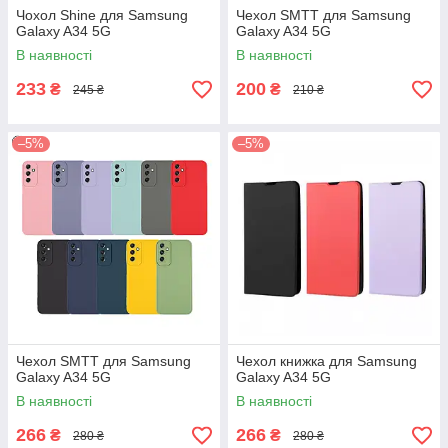
Чохол Shine для Samsung
Чехол SMTT для Samsung
Galaxy A34 5G
Galaxy A34 5G
В наявності
В наявності
233
200
₴
₴
245 ₴
210 ₴
–5%
–5%
Чехол SMTT для Samsung
Чехол книжка для Samsung
Galaxy A34 5G
Galaxy A34 5G
В наявності
В наявності
266
266
₴
₴
280 ₴
280 ₴