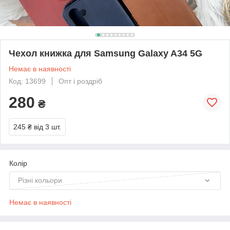
Чехол книжка для Samsung Galaxy A34 5G
Немає в наявності
Код: 13699
Опт і роздріб
280
₴
245 ₴
від 3 шт.
Колір
Різні кольори
Немає в наявності