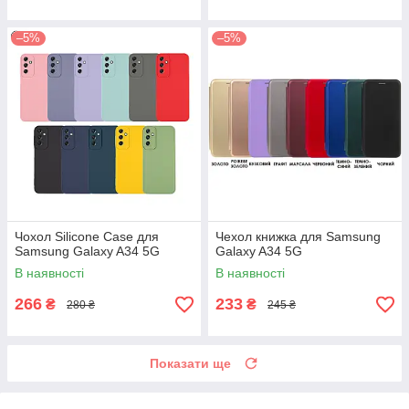
–5%
–5%
Чохол Silicone Case для
Чехол книжка для Samsung
Samsung Galaxy A34 5G
Galaxy A34 5G
В наявності
В наявності
266
233
₴
₴
280 ₴
245 ₴
Показати ще