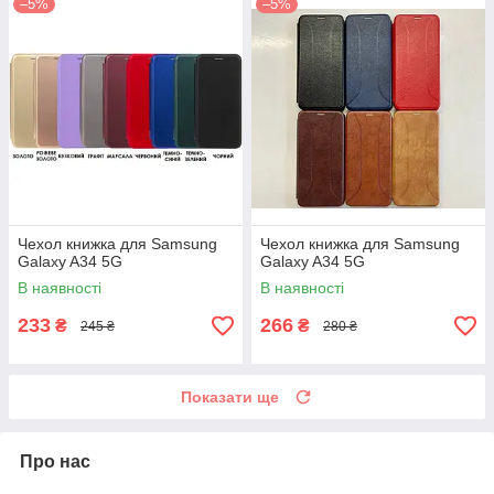
–5%
–5%
Чехол книжка для Samsung
Чехол книжка для Samsung
Galaxy A34 5G
Galaxy A34 5G
В наявності
В наявності
233
266
₴
₴
245 ₴
280 ₴
Показати ще
Про нас