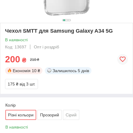
Чехол SMTT для Samsung Galaxy A34 5G
В наявності
Код: 13697
Опт і роздріб
200
₴
210 ₴
Економія
10 ₴
Залишилось
5 днів
175 ₴
від 3 шт.
Колір
Різні кольори
Прозорий
Сірий
В наявності