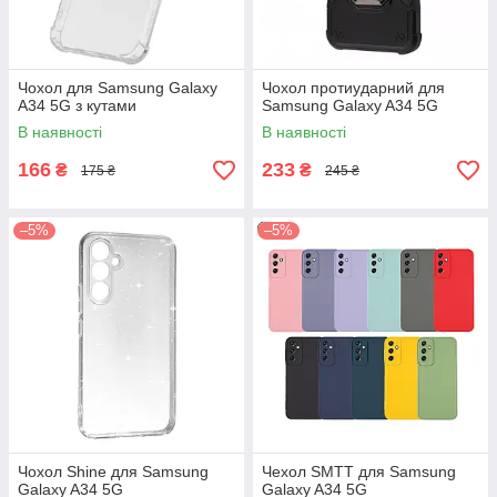
Чохол для Samsung Galaxy
Чохол протиударний для
A34 5G з кутами
Samsung Galaxy A34 5G
В наявності
В наявності
166
233
₴
₴
175 ₴
245 ₴
–5%
–5%
Чохол Shine для Samsung
Чехол SMTT для Samsung
Galaxy A34 5G
Galaxy A34 5G