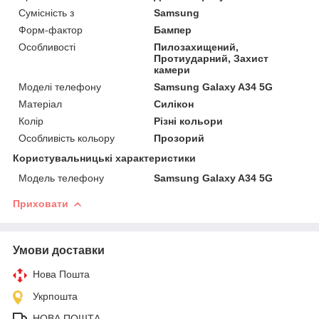
Сумісність з
Samsung
Форм-фактор
Бампер
Особливості
Пилозахищений,
Протиударний, Захист
камери
Моделі телефону
Samsung Galaxy A34 5G
Матеріал
Силікон
Колір
Різні кольори
Особливість кольору
Прозорий
Користувальницькі характеристики
Модель телефону
Samsung Galaxy A34 5G
Приховати
Умови доставки
Нова Пошта
Укрпошта
НОВА ПОШТА