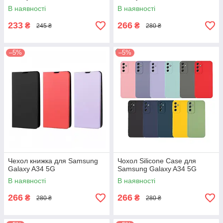
В наявності
В наявності
233
266
₴
₴
245 ₴
280 ₴
–5%
–5%
Чехол книжка для Samsung
Чохол Silicone Case для
Galaxy A34 5G
Samsung Galaxy A34 5G
В наявності
В наявності
266
266
₴
₴
280 ₴
280 ₴