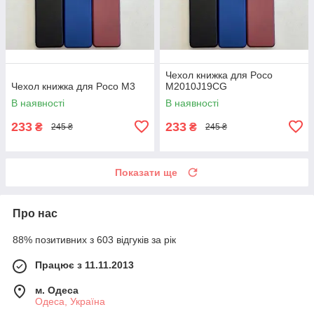
Чехол книжка для Poco
Чехол книжка для Poco M3
M2010J19CG
В наявності
В наявності
233
233
₴
₴
245 ₴
245 ₴
Показати ще
Про нас
88% позитивних з 603 відгуків за рік
Працює з 11.11.2013
м. Одеса
Одеса, Україна