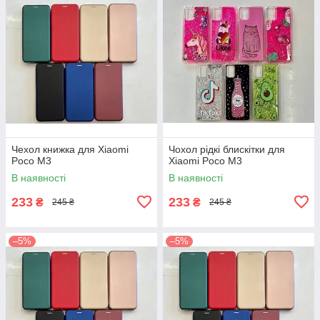
Чехол книжка для Xiaomi
Чохол рідкі блискітки для
Poco M3
Xiaomi Poco M3
В наявності
В наявності
233
233
₴
₴
245 ₴
245 ₴
–5%
–5%