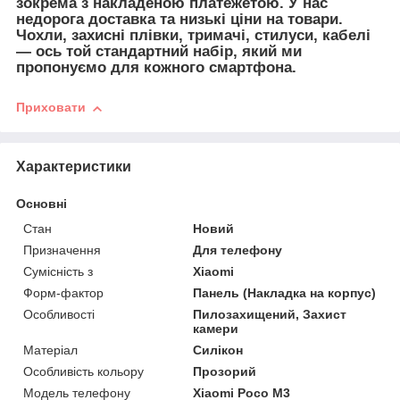
зокрема з накладеною платежетою. У нас
недорога доставка та низькі ціни на товари.
Чохли, захисні плівки, тримачі, стилуси, кабелі
— ось той стандартний набір, який ми
пропонуємо для кожного смартфона.
Приховати
Характеристики
Основні
Стан
Новий
Призначення
Для телефону
Сумісність з
Xiaomi
Форм-фактор
Панель (Накладка на корпус)
Особливості
Пилозахищений, Захист
камери
Матеріал
Силікон
Особливість кольору
Прозорий
Модель телефону
Xiaomi Poco M3