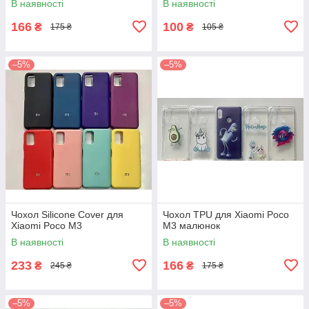
В наявності
В наявності
166
100
₴
₴
175 ₴
105 ₴
–5%
–5%
Чохол Silicone Cover для
Чохол TPU для Xiaomi Poco
Xiaomi Poco M3
M3 малюнок
В наявності
В наявності
233
166
₴
₴
245 ₴
175 ₴
–5%
–5%