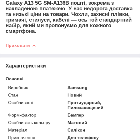
Galaxy A13 5G SM-A136B пошті, зокрема з
накладеною платежею. У нас недорога доставка
та низькі ціни на товари. Чохли, захисні плівки,
тримачі, стилуси, кабелі — ось той стандартний
набір, який ми пропонуємо для кожного
смартфона.
Приховати
Характеристики
Основні
Виробник
Samsung
Стан
Новий
Особливості
Протиударний,
Пилозахищений
Форм-фактор
Бампер
Особливість кольору
Матовий
Матеріал
Силікон
Призначення
Для телефону