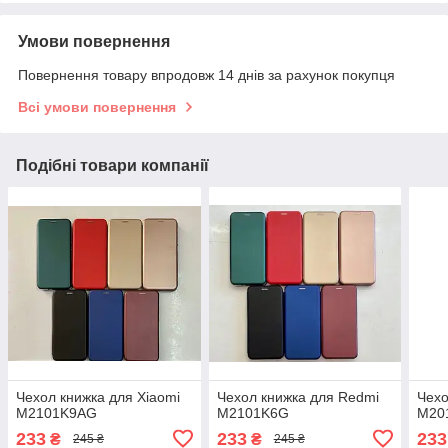
Умови повернення
Повернення товару впродовж 14 днів за рахунок покупця
Всі умови повернення
Подібні товари компанії
Чехол книжка для Xiaomi
Чехол книжка для Redmi
Чехо
M2101K9AG
M2101K6G
M20
233
233
233
₴
₴
245 ₴
245 ₴