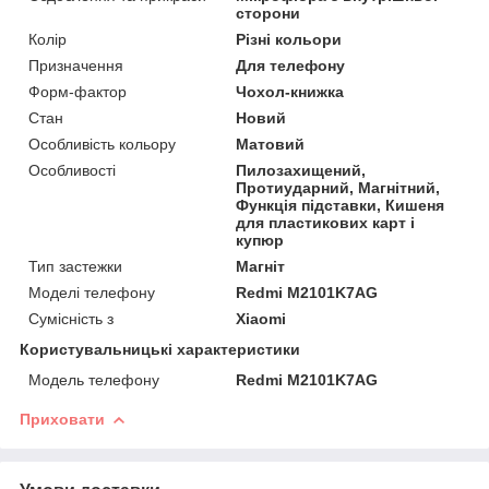
сторони
Колір
Різні кольори
Призначення
Для телефону
Форм-фактор
Чохол-книжка
Стан
Новий
Особливість кольору
Матовий
Особливості
Пилозахищений,
Протиударний, Магнітний,
Функція підставки, Кишеня
для пластикових карт і
купюр
Тип застежки
Магніт
Моделі телефону
Redmi M2101K7AG
Сумісність з
Xiaomi
Користувальницькі характеристики
Модель телефону
Redmi M2101K7AG
Приховати