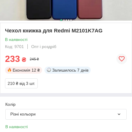
Чехол книжка для Redmi M2101K7AG
В наявності
Код: 9701
Опт і роздріб
233
₴
245 ₴
Економія
12 ₴
Залишилось
7 днів
210 ₴
від 3 шт.
Колір
Різні кольори
В наявності