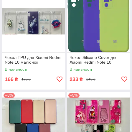
Чохол TPU для Xiaomi Redmi
Чохол Silicone Cover для
Note 10 малюнок
Xiaomi Redmi Note 10
В наявності
В наявності
166
233
₴
₴
175 ₴
245 ₴
–5%
–5%