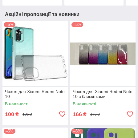
Акційні пропозиції та новинки
–5%
–5%
Чохол для Xiaomi Redmi Note
Чохол для Xiaomi Redmi Note
10
10 з блискітками
В наявності
В наявності
100
166
₴
₴
105 ₴
175 ₴
–5%
–5%