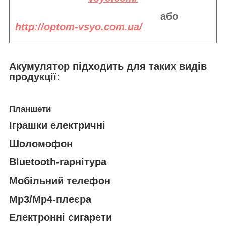
або
http://optom-vsyo.com.ua/
Акумулятор підходить
для таких видів
продукції:
Планшети
Іграшки електричні
Шоломофон
Bluetooth-гарнітура
Мобільний телефон
Mp3/Mp4-плеєра
Електронні сигарети