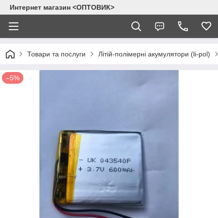
Интернет магазин <ОПТОВИК>
Товари та послуги
Літій-полімерні акумулятори (li-pol)
–5%