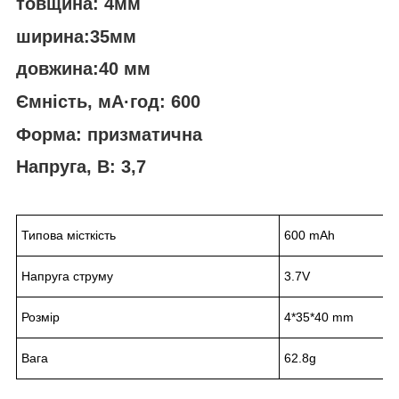
товщина: 4мм
ширина:35мм
довжина:40 мм
Ємність, мА·год: 600
Форма: призматична
Напруга, В: 3,7
Типова місткість
600 mAh
Напруга струму
3.7V
Розмір
4*35*40 mm
Вага
62.8g