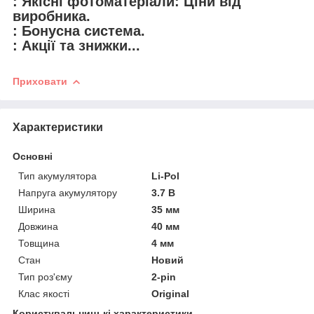
: Якісні фотоматеріали: Ціни від
виробника.
: Бонусна система.
: Акції та знижки...
Приховати
Характеристики
Основні
Тип акумулятора
Li-Pol
Напруга акумулятору
3.7 В
Ширина
35 мм
Довжина
40 мм
Товщина
4 мм
Стан
Новий
Тип роз'єму
2-pin
Клас якості
Original
Користувальницькі характеристики