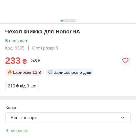
Чехол книжка для Honor 6A
В наявності
Код: 9605
Опт і роздріб
233
₴
245 ₴
Економія
12 ₴
Залишилось
5 днів
210 ₴
від 3 шт.
Колір
Різні кольори
В наявності