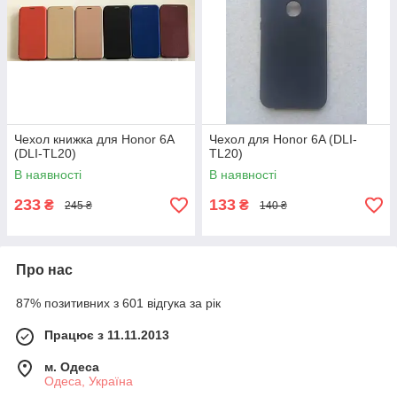
Чехол книжка для Honor 6A
Чехол для Honor 6A (DLI-
(DLI-TL20)
TL20)
В наявності
В наявності
233
133
₴
₴
245 ₴
140 ₴
Про нас
87% позитивних з 601 відгука за рік
Працює з 11.11.2013
м. Одеса
Одеса, Україна