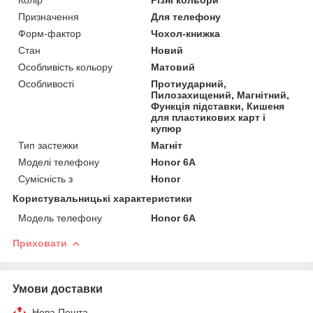
Призначення
Для телефону
Форм-фактор
Чохол-книжка
Стан
Новий
Особливість кольору
Матовий
Особливості
Протиударний,
Пилозахищений, Магнітний,
Функція підставки, Кишеня
для пластикових карт і
купюр
Тип застежки
Магніт
Моделі телефону
Honor 6A
Сумісність з
Honor
Користувальницькі характеристики
Модель телефону
Honor 6A
Приховати
Умови доставки
Нова Пошта