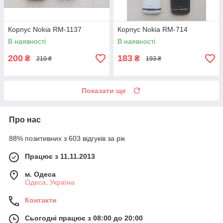
Корпус Nokia RM-1137
Корпус Nokia RM-714
В наявності
В наявності
200
183
₴
₴
210 ₴
193 ₴
Показати ще
Про нас
88% позитивних з 603 відгуків за рік
Працює з 11.11.2013
м. Одеса
Одеса, Україна
Контакти
Сьогодні працює з 08:00 до 20:00