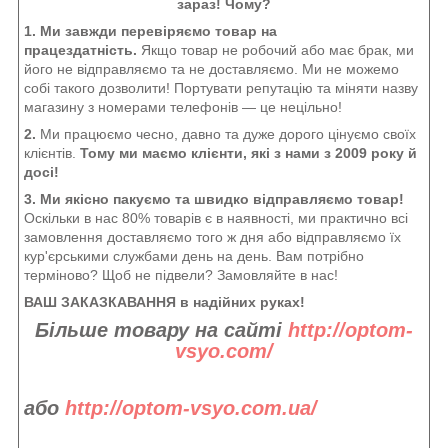
зараз! Чому?
1. Ми завжди перевіряємо товар на
працездатність.
Якщо товар не робочий або має брак, ми
його не відправляємо та не доставляємо. Ми не можемо
собі такого дозволити! Портувати репутацію та міняти назву
магазину з номерами телефонів — це нецільно!
2.
Ми працюємо чесно, давно та дуже дорого цінуємо своїх
клієнтів.
Тому ми маємо клієнти, які з нами з 2009 року й
досі!
3. Ми якісно пакуємо та швидко відправляємо товар!
Оскільки в нас 80% товарів є в наявності, ми практично всі
замовлення доставляємо того ж дня або відправляємо їх
кур'єрськими службами день на день. Вам потрібно
терміново? Щоб не підвели? Замовляйте в нас!
ВАШ ЗАКАЗКАВАННЯ в надійних руках!
Більше товару на сайті
http://optom-
vsyo.com/
або
http://optom-vsyo.com.ua/