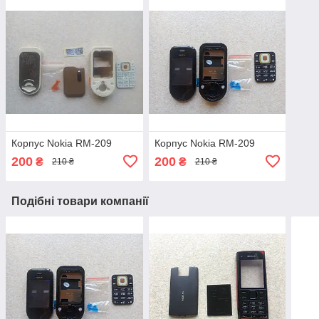
Корпус Nokia RM-209
Корпус Nokia RM-209
200
200
₴
₴
210 ₴
210 ₴
Подібні товари компанії