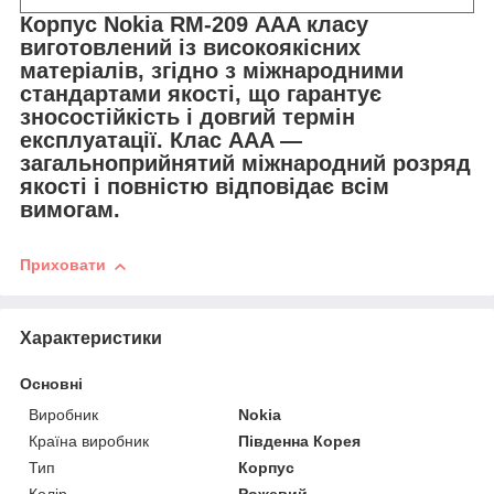
Корпус Nokia RM-209 АAA класу
виготовлений із високоякісних
матеріалів, згідно з міжнародними
стандартами якості, що гарантує
зносостійкість і довгий термін
експлуатації. Клас АAA —
загальноприйнятий міжнародний розряд
якості і повністю відповідає всім
вимогам.
Приховати
Характеристики
Основні
Виробник
Nokia
Країна виробник
Південна Корея
Тип
Корпус
Колір
Рожевий