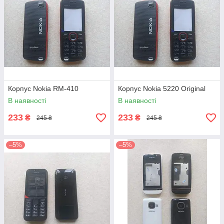
Корпус Nokia RM-410
Корпус Nokia 5220 Original
В наявності
В наявності
233
233
₴
₴
245 ₴
245 ₴
–5%
–5%