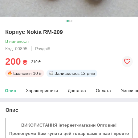
Корпус Nokia RM-209
В наявності
Код: 00895
Роздріб
200
₴
210 ₴
Економія
10 ₴
Залишилось
12 днів
Опис
Характеристики
Доставка
Оплата
Умови п
Опис
ВИКОРИСТАННЯ інтернет-магазин Оптовик!
Пропонуємо Вам купити цей товар саме в нас і просто