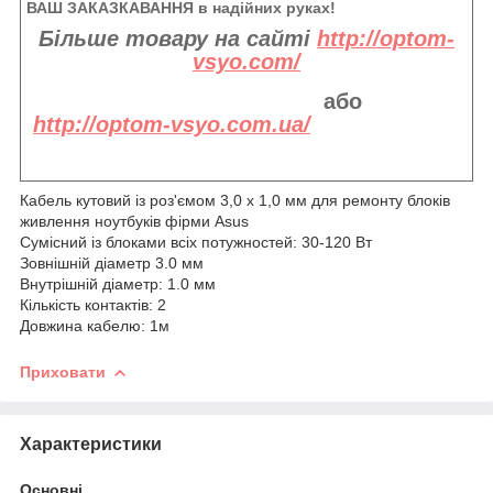
ВАШ ЗАКАЗКАВАННЯ в надійних руках!
Більше товару на сайті
http://optom-
vsyo.com/
або
http://optom-vsyo.com.ua/
Кабель кутовий із роз'ємом 3,0 x 1,0 мм для ремонту блоків
живлення ноутбуків фірми Asus
Сумісний із блоками всіх потужностей: 30-120 Вт
Зовнішній діаметр 3.0 мм
Внутрішній діаметр: 1.0 мм
Кількість контактів: 2
Довжина кабелю: 1м
Приховати
Характеристики
Основні