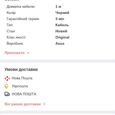
Довжина кабелю
1 м
Колір
Чорний
Гарантійний термін
3 міс
Тип
Кабель
Стан
Новий
Клас якості
Original
Виробник
Asus
Приховати
Умови доставки
Нова Пошта
Укрпошта
НОВА ПОШТА
Всі умови доставки