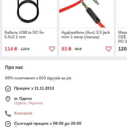
Кабель USB to DC 5v
Аудіокабель (Aux) 3.5 jack
Мер
5.5x2.1 mm
m/m 1 метр (лапша)
CEE 
PC-
114
83
120
₴
₴
120 ₴
88 ₴
Про нас
88% позитивних з 603 відгуків за рік
Працює з 11.11.2013
м. Одеса
Одеса, Україна
Контакти
Сьогодні працює з 08:00 до 20:00