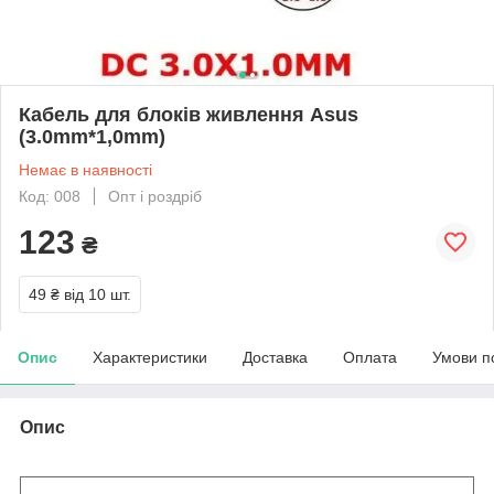
Кабель для блоків живлення Asus
(3.0mm*1,0mm)
Немає в наявності
Код: 008
Опт і роздріб
123
₴
49 ₴
від 10 шт.
Опис
Характеристики
Доставка
Оплата
Умови п
Опис