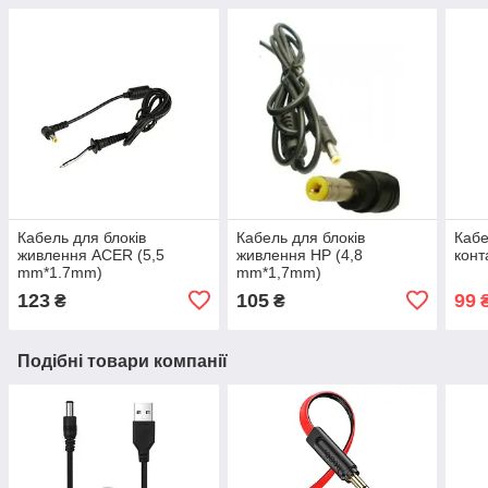
Кабель для блоків
Кабель для блоків
Кабе
живлення ACER (5,5
живлення HP (4,8
конт
mm*1.7mm)
mm*1,7mm)
123
105
99
₴
₴
Подібні товари компанії