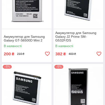
Аккумулятор для Samsung
Аккумулятор для Samsung
Galaxy J2 Prime SM-
Galaxy GT-S6500D Mini 2
G532F/DS
В наявності
В наявності
200
382
₴
₴
210 ₴
403 ₴
–5%
–5%