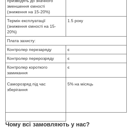
призводять до значного
зменшення ємності
(зниження на 15-20%)
Термін експлуатації
1.5 року
(зниження ємності на 15-
20%)
Плата захисту:
Контролер перезаряду
є
Контролер перерозряду
є
Контролер короткого
є
замикання
Саморозряд під час
5% на місяць
зберігання
Чому всі замовляють у нас?