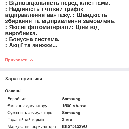
: Відповідальність перед клієнтами.
: Надійність і чіткий графік
відправлення вантажу. : Швидкість
збирання та відправлення замовлень.
: Якісні фотоматеріали: Ціни від
виробника.
: Бонусна система.
: Акції та знижки...
Приховати
Характеристики
Основні
Виробник
Samsung
Ємність акумулятору
1500 мА/год
Сумісність акумулятора
Samsung
Гарантійний термін
3 міс
Маркування акумулятора
EB575152VU