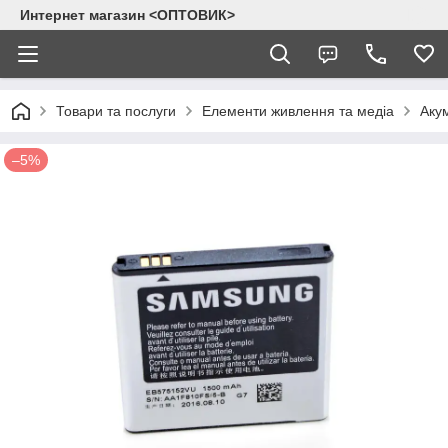
Интернет магазин <ОПТОВИК>
Товари та послуги
Елементи живлення та медіа
Аку
–5%