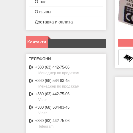
О нас
Отзывы
Доставка и оплата
Контакти
+380 (63) 442-75-06
Менеджер по продажам
+380 (68) 584-83-45
Менеджер по продажам
+380 (63) 442-75-06
Viber
+380 (68) 584-83-45
Viber
+380 (63) 442-75-06
Telegram