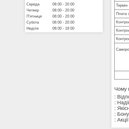
Середа
08:00
20:00
Термін 
Четвер
08:00
20:00
Плата 
Пʼятниця
08:00
20:00
Контро
Субота
08:00
20:00
Неділя
08:00
18:00
Контро
Контро
Саморо
Чому 
: Від
: Над
: Які
: Бон
: Акці