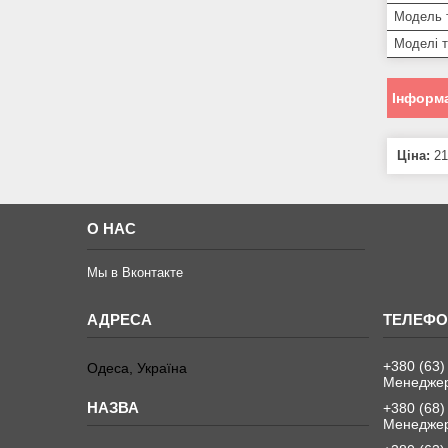
Модель 
Моделі 
Інформа
Ціна:
21
О НАС
Мы в Вконтакте
+380 (63)
Одеса, Україна
Менеджер
+380 (68)
Менеджер