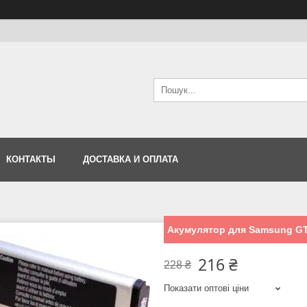
КОНТАКТЫ
ДОСТАВКА И ОПЛАТА
Акумулятор для Samsung GT
216 ₴
228 ₴
Показати оптові ціни