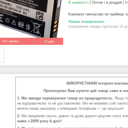
В наявності
Оптом і в роздріб
К
Компанія тимчасово не приймає 
повернення товару протягом 14 д
–5%
13 днів
ВИКОРИСТАННЯ інтернет-магази
Пропонуємо Вам купити цей товар саме в нас
1. Ми завжди перевіряємо товар на працездатність.
Якщо то
не відправляємо та не доставляємо. Ми не можемо собі такого
міняти назву магазину з номерами телефонів — це нецільно!
2.
Ми працюємо чесно, давно та дуже дорого цінуємо своїх клі
нами з 2009 року й досі!