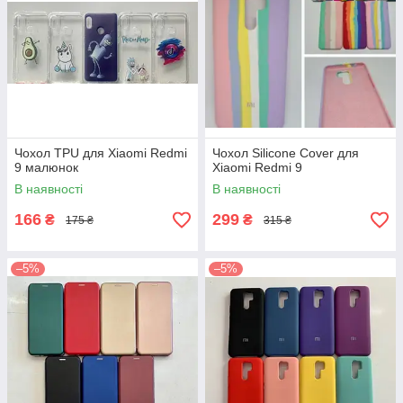
Чохол TPU для Xiaomi Redmi
Чохол Silicone Cover для
9 малюнок
Xiaomi Redmi 9
В наявності
В наявності
166
299
₴
₴
175 ₴
315 ₴
–5%
–5%