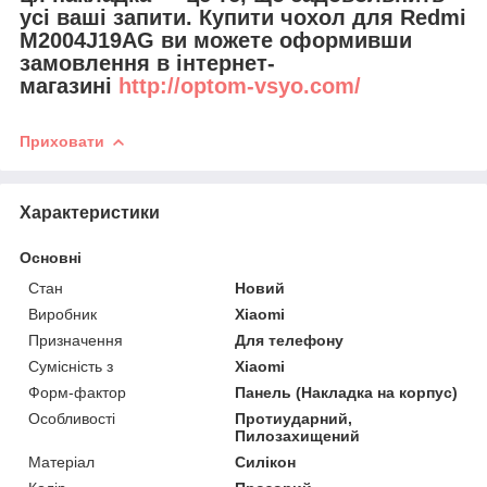
усі ваші запити. Купити чохол для Redmi
M2004J19AG ви можете оформивши
замовлення в інтернет-
магазині
http://optom-vsyo.com/
Приховати
Характеристики
Основні
Стан
Новий
Виробник
Xiaomi
Призначення
Для телефону
Сумісність з
Xiaomi
Форм-фактор
Панель (Накладка на корпус)
Особливості
Протиударний,
Пилозахищений
Матеріал
Силікон