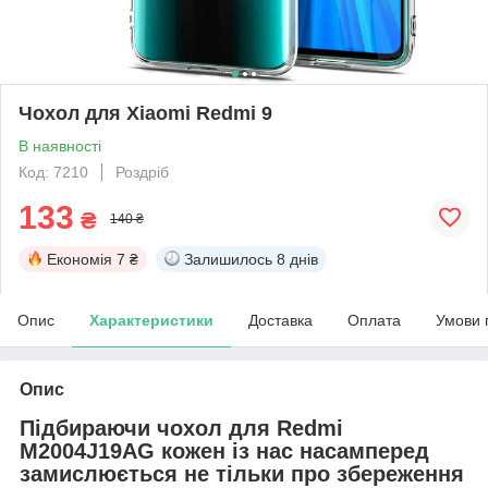
Чохол для Xiaomi Redmi 9
В наявності
Код: 7210
Роздріб
133
₴
140 ₴
Економія
7 ₴
Залишилось
8 днів
Опис
Характеристики
Доставка
Оплата
Умови 
Опис
Підбираючи чохол для Redmi
M2004J19AG кожен із нас насамперед
замислюється не тільки про збереження