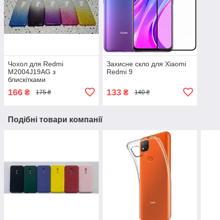
Чохол для Redmi
Захисне скло для Xiaomi
M2004J19AG з
Redmi 9
блискітками
166
133
₴
₴
175 ₴
140 ₴
Подібні товари компанії