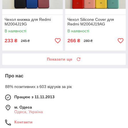
Чехол книжка для Redmi
Чехол Silicone Cover для
M2004J19G
Redmi M2004J19AG
В наявності
В наявності
233
266
₴
₴
245 ₴
280 ₴
Показати ще
Про нас
88% позитивних з 603 відгуків за рік
Працює з 11.11.2013
м. Одеса
Одеса, Україна
Контакти