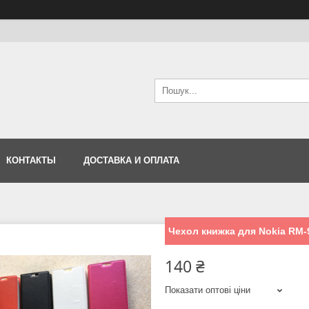
КОНТАКТЫ
ДОСТАВКА И ОПЛАТА
Чехол книжка для Nokia RM-
140 ₴
Показати оптові ціни