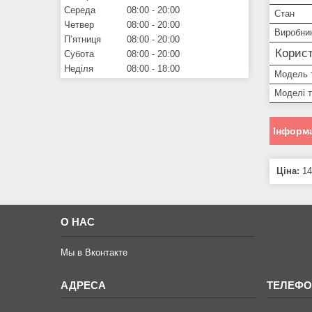
Середа
08:00
20:00
Стан
Четвер
08:00
20:00
Виробни
Пʼятниця
08:00
20:00
Корист
Субота
08:00
20:00
Неділя
08:00
18:00
Модель 
Моделі 
Інформа
Ціна:
14
О НАС
Мы в Вконтакте