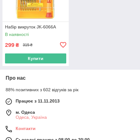
Набір викруток JK-6066A
В наявності
299
₴
315 ₴
Купити
Про нас
88% позитивних з 602 відгуків за рік
Працює з 11.11.2013
м. Одеса
Одеса, Україна
Контакти
Сьогодні працює з 08:00 до 20:00