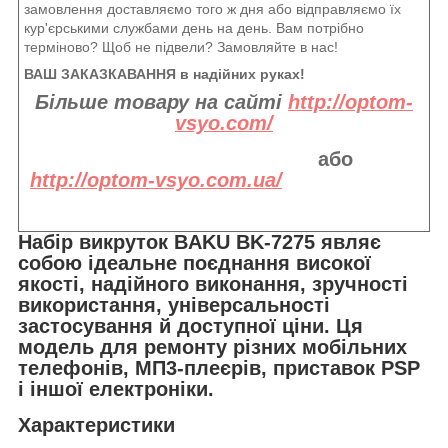
замовлення доставляємо того ж дня або відправляємо їх
кур'єрськими службами день на день. Вам потрібно
терміново? Щоб не підвели? Замовляйте в нас!
ВАШ ЗАКАЗКАВАННЯ в надійних руках!
Більше товару на сайті
http://optom-
vsyo.com/
або
http://optom-vsyo.com.ua/
Набір викруток BAKU BK-7275 являє
собою ідеальне поєднання високої
якості, надійного виконання, зручності
використання, універсальності
застосування й доступної ціни. Ця
модель для ремонту різних мобільних
телефонів, МП3-плеєрів, приставок PSP
і іншої електроніки.
Характеристики