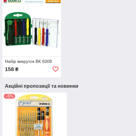
Набір викруток BK 6008
158
₴
Акційні пропозиції та новинки
–5%