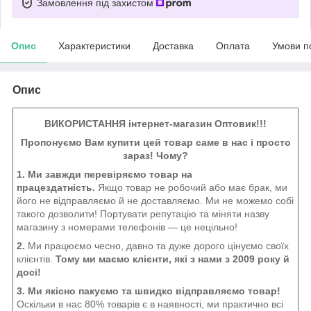
Замовлення під захистом
Опис
Характеристики
Доставка
Оплата
Умови п
Опис
ВИКОРИСТАННЯ інтернет-магазин Оптовик!!!
Пропонуємо Вам купити цей товар саме в нас і просто
зараз! Чому?
1. Ми завжди перевіряємо товар на
працездатність.
Якщо товар не робочий або має брак, ми
його не відправляємо й не доставляємо. Ми не можемо собі
такого дозволити! Портувати репутацію та міняти назву
магазину з номерами телефонів — це нецільно!
2.
Ми працюємо чесно, давно та дуже дорого цінуємо своїх
клієнтів.
Тому ми маємо клієнти, які з нами з 2009 року й
досі!
3. Ми якісно пакуємо та швидко відправляємо товар!
Оскільки в нас 80% товарів є в наявності, ми практично всі