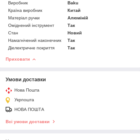
Виробник
Baku
Країна виробник
Китай
Матеріал ручки
Алюміній
Оміднений інструмент
Так
Стан
Новий
Намагнічений наконечник
Так
Діелектричне покриття
Так
Приховати
Умови доставки
Нова Пошта
Укрпошта
НОВА ПОШТА
Всі умови доставки