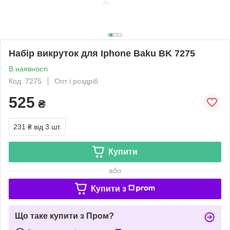
Набір викруток для Iphone Baku BK 7275
В наявності
Код: 7275
Опт і роздріб
525
₴
231 ₴
від 3 шт.
Купити
або
Купити з
Що таке купити з Пром?