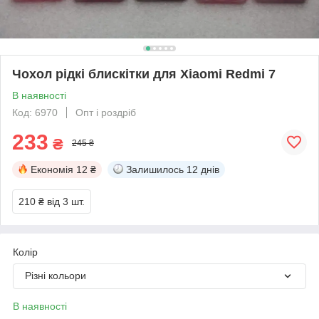
Чохол рідкі блискітки для Xiaomi Redmi 7
В наявності
Код: 6970
Опт і роздріб
233
₴
245 ₴
Економія
12 ₴
Залишилось
12 днів
210 ₴
від 3 шт.
Колір
Різні кольори
В наявності