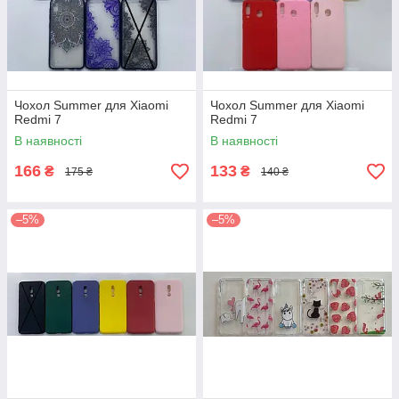
Чохол Summer для Xiaomi
Чохол Summer для Xiaomi
Redmi 7
Redmi 7
В наявності
В наявності
166
133
₴
₴
175 ₴
140 ₴
–5%
–5%