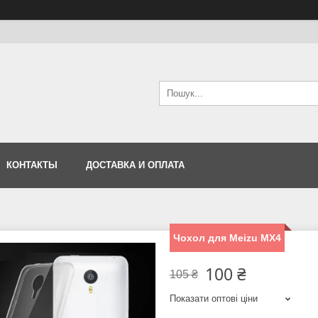
КОНТАКТЫ
ДОСТАВКА И ОПЛАТА
Чохол для Meizu MX4
100 ₴
105 ₴
Показати оптові ціни