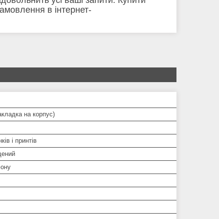
амовлення в інтернет-
кладка на корпус)
ків і принтів
щений
ону