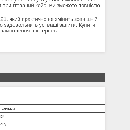
и принтований кейс, Ви зможете повністю
1, який практично не змінить зовнішній
 задовольнить усі ваші запити. Купити
замовлення в інтернет-
ьтфільми
ори
ону