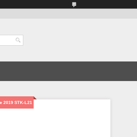
e 2019 STK-L21