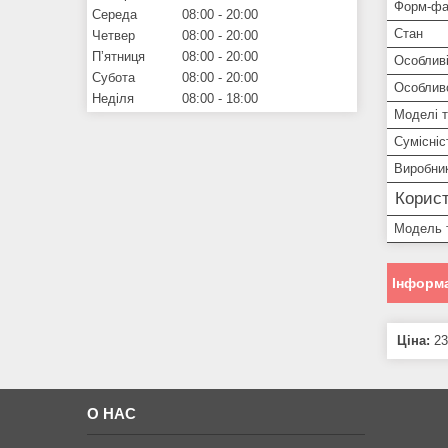
Форм-фа
Середа
08:00
20:00
Стан
Четвер
08:00
20:00
Пʼятниця
08:00
20:00
Особливі
Субота
08:00
20:00
Особлив
Неділя
08:00
18:00
Моделі 
Сумісніс
Виробни
Корист
Модель 
Інформа
Ціна:
23
О НАС