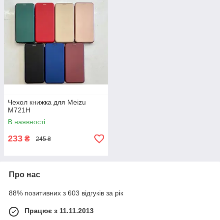
Чехол книжка для Meizu
M721H
В наявності
233
₴
245 ₴
Про нас
88% позитивних з 603 відгуків за рік
Працює з 11.11.2013