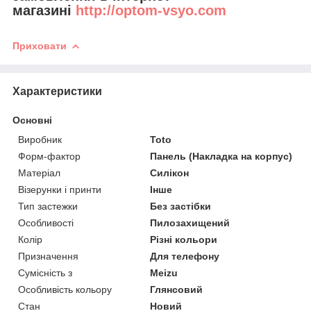
магазині
http://optom-vsyo.com
Приховати
Характеристики
Основні
Виробник
Toto
Форм-фактор
Панель (Накладка на корпус)
Матеріал
Силікон
Візерунки і принти
Інше
Тип застежки
Без застібки
Особливості
Пилозахищений
Колір
Різні кольори
Призначення
Для телефону
Сумісність з
Meizu
Особливість кольору
Глянсовий
Стан
Новий