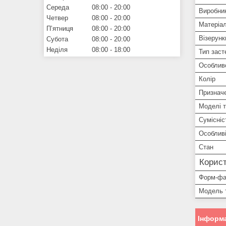
Середа
08:00
20:00
Виробни
Четвер
08:00
20:00
Матеріа
Пʼятниця
08:00
20:00
Візерунк
Субота
08:00
20:00
Неділя
08:00
18:00
Тип заст
Особлив
Колір
Признач
Моделі 
Сумісніс
Особливі
Стан
Корист
Форм-фа
Модель 
Інформа