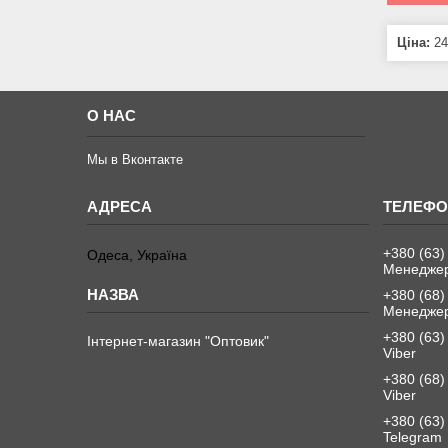
Ціна:
24
О НАС
Мы в Вконтакте
+380 (63)
Одеса, Україна
Менеджер
+380 (68)
Менеджер
+380 (63)
Інтернет-магазин "Оптовик"
Viber
+380 (68)
Viber
+380 (63)
Telegram