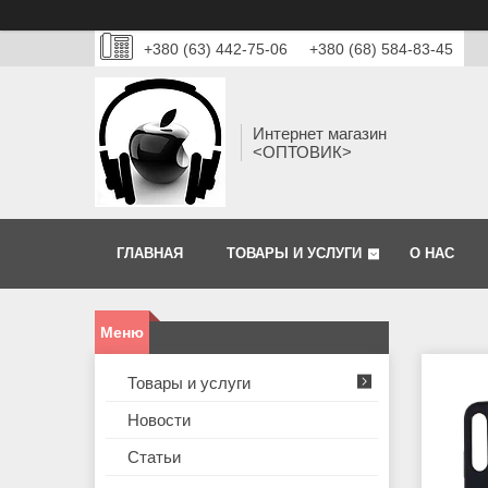
+380 (63) 442-75-06
+380 (68) 584-83-45
Интернет магазин
<ОПТОВИК>
ГЛАВНАЯ
ТОВАРЫ И УСЛУГИ
О НАС
Товары и услуги
Новости
Статьи