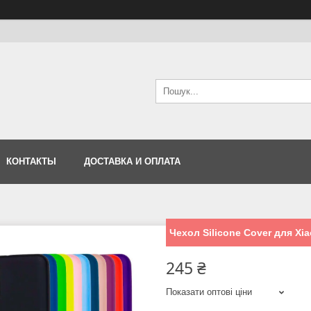
КОНТАКТЫ
ДОСТАВКА И ОПЛАТА
Чехол Silicone Cover для Xi
245 ₴
Показати оптові ціни