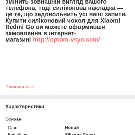
змінить зовнішній вигляд вашого
телефона, тоді силіконова накладка —
це те, що задовольнить усі ваші запити.
Купити силіконовий чохол для Xiaomi
Redmi Go ви можете оформивши
замовлення в інтернет-
магазині
http://optom-vsyo.com/
Приховати
Характеристики
Основні
Стан
Новий
Виробник
Silicone Cover