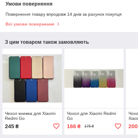
Умови повернення
Повернення товару впродовж 14 днів за рахунок покупця
Всі умови повернення
З цим товаром також замовляють
Чехол книжка для Xiaomi
Чохол для Xiaomi Redmi
Чохо
Redmi Go
Go
Xiao
245
166
200
₴
₴
175 ₴