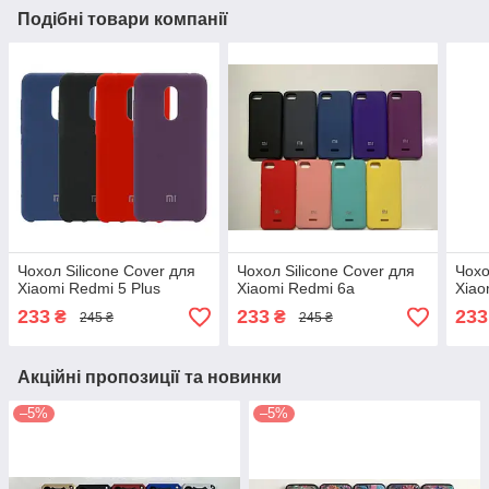
Подібні товари компанії
Чохол Silicone Cover для
Чохол Silicone Cover для
Чохо
Xiaomi Redmi 5 Plus
Xiaomi Redmi 6a
Xiao
233
233
233
₴
₴
245 ₴
245 ₴
Акційні пропозиції та новинки
–5%
–5%