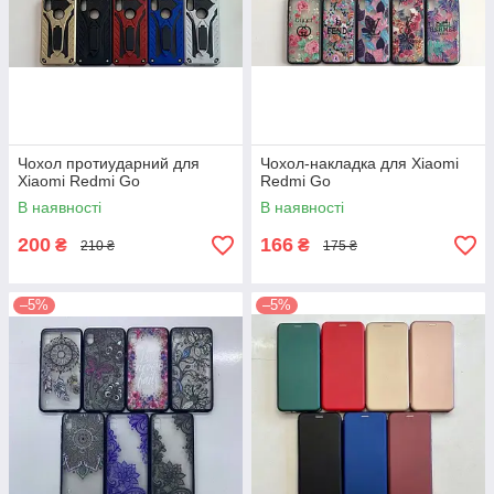
Чохол протиударний для
Чохол-накладка для Xiaomi
Xiaomi Redmi Go
Redmi Go
В наявності
В наявності
200
166
₴
₴
210 ₴
175 ₴
–5%
–5%