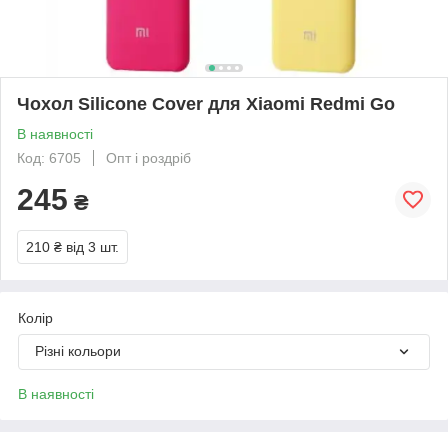
Чохол Silicone Cover для Xiaomi Redmi Go
В наявності
Код: 6705
Опт і роздріб
245
₴
210 ₴
від 3 шт.
Колір
Різні кольори
В наявності