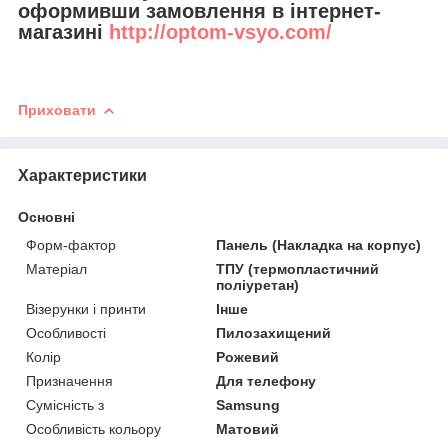
оформивши замовлення в інтернет-
магазині
http://optom-vsyo.com/
Приховати
Характеристики
Основні
Форм-фактор
Панель (Накладка на корпус)
Матеріал
ТПУ (термопластичний
поліуретан)
Візерунки і принти
Інше
Особливості
Пилозахищений
Колір
Рожевий
Призначення
Для телефону
Сумісність з
Samsung
Особливість кольору
Матовий