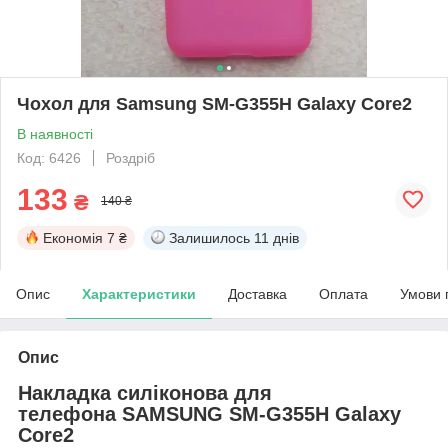
Чохол для Samsung SM-G355H Galaxy Core2
В наявності
Код: 6426
Роздріб
133
₴
140 ₴
Економія
7 ₴
Залишилось
11 днів
Опис
Характеристики
Доставка
Оплата
Умови 
Опис
Накладка силіконова для
телефона SAMSUNG SM-G355H Galaxy
Core2