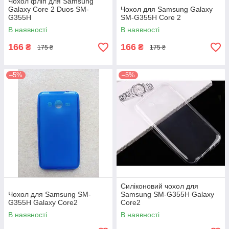
Чохол фліп для Samsung
Galaxy Core 2 Duos SM-
Чохол для Samsung Galaxy
G355H
SM-G355H Core 2
В наявності
В наявності
166
166
₴
₴
175 ₴
175 ₴
–5%
–5%
Силіконовий чохол для
Чохол для Samsung SM-
Samsung SM-G355H Galaxy
G355H Galaxy Core2
Core2
В наявності
В наявності