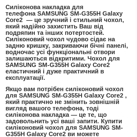
Силіконова накладка для
телефона
SAMSUNG SM-G355H Galaxy
Core2 — це зручний і стильний чохол,
який надійно захистить Ваш від
подряпин та інших потертостей.
Силіконовий чохол чудово сідає на
задню кришку, закриваючи бічні панелі,
водночас усі функціональні отвори
залишаються відкритими. Чохол для
SAMSUNG SM-G355H Galaxy Core2
еластичний і дуже практичний в
експлуатації.
Якщо вам потрібен силіконовий чохол
для SAMSUNG SM-G355H Galaxy Core2 ,
який практично не змінить зовнішній
вигляд вашого телефона, тоді
силіконова накладка — це те, що
задовольнить усі ваші запити. Купити
силіконовий чохол для SAMSUNG SM-
G355H Galaxy Core2 ви можете