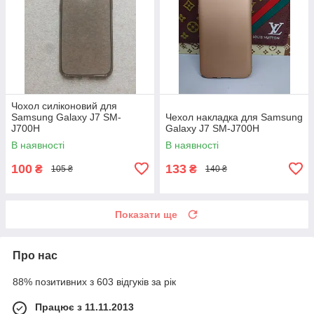
Чохол силіконовий для
Samsung Galaxy J7 SM-
Чехол накладка для Samsung
J700H
Galaxy J7 SM-J700H
В наявності
В наявності
100
133
₴
₴
105 ₴
140 ₴
Показати ще
Про нас
88% позитивних з 603 відгуків за рік
Працює з 11.11.2013