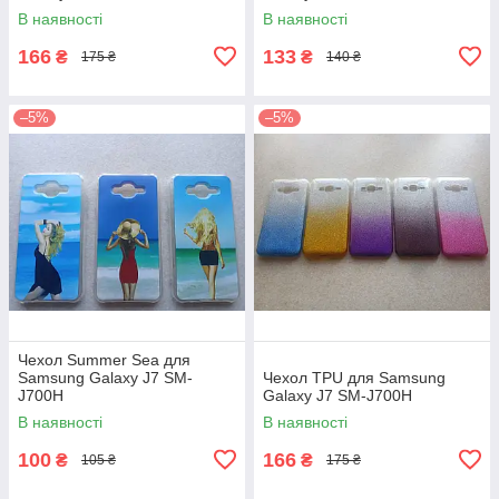
В наявності
В наявності
166
133
₴
₴
175 ₴
140 ₴
–5%
–5%
Чехол Summer Sea для
Samsung Galaxy J7 SM-
Чехол TPU для Samsung
J700H
Galaxy J7 SM-J700H
В наявності
В наявності
100
166
₴
₴
105 ₴
175 ₴