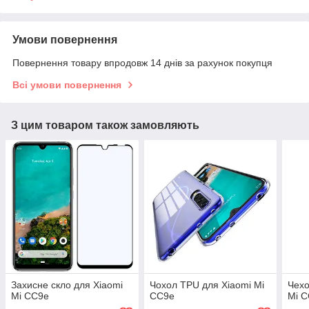
Умови повернення
Повернення товару впродовж 14 днів за рахунок покупця
Всі умови повернення
З цим товаром також замовляють
Захисне скло для Xiaomi
Чохол TPU для Xiaomi Mi
Чехо
Mi CC9e
CC9e
Mi 