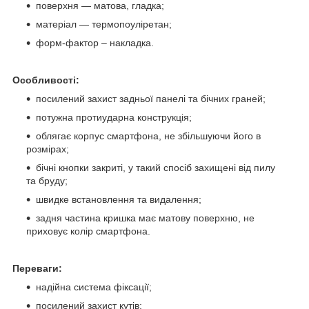
поверхня — матова, гладка;
матеріал — термопоуліретан;
форм-фактор – накладка.
Особливості:
посилений захист задньої панелі та бічних граней;
потужна протиударна конструкція;
облягає корпус смартфона, не збільшуючи його в
розмірах;
бічні кнопки закриті, у такий спосіб захищені від пилу
та бруду;
швидке встановлення та видалення;
задня частина кришка має матову поверхню, не
приховує колір смартфона.
Переваги:
надійна система фіксації;
посилений захист кутів;