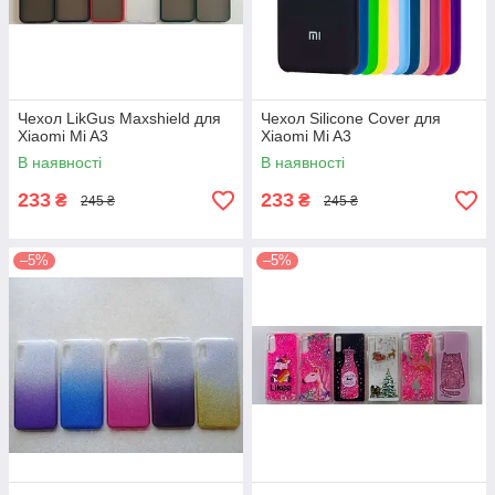
Чехол LikGus Maxshield для
Чехол Silicone Cover для
Xiaomi Mi A3
Xiaomi Mi A3
В наявності
В наявності
233
233
₴
₴
245 ₴
245 ₴
–5%
–5%