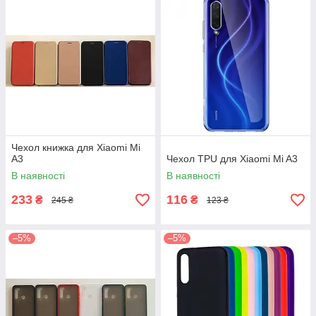
Чехол книжка для Xiaomi Mi
A3
Чехол TPU для Xiaomi Mi A3
В наявності
В наявності
233
116
₴
₴
245 ₴
123 ₴
–5%
–5%