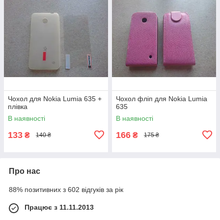
Чохол для Nokia Lumia 635 +
Чохол фліп для Nokia Lumia
плівка
635
В наявності
В наявності
133
166
₴
₴
140 ₴
175 ₴
Про нас
88% позитивних з 602 відгуків за рік
Працює з 11.11.2013