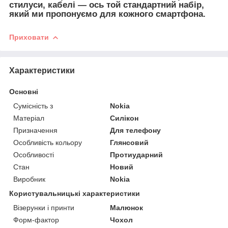
стилуси, кабелі — ось той стандартний набір,
який ми пропонуємо для кожного смартфона.
Приховати
Характеристики
Основні
Сумісність з
Nokia
Матеріал
Силікон
Призначення
Для телефону
Особливість кольору
Глянсовий
Особливості
Протиударний
Стан
Новий
Виробник
Nokia
Користувальницькі характеристики
Візерунки і принти
Малюнок
Форм-фактор
Чохол