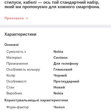
стилуси, кабелі — ось той стандартний набір,
який ми пропонуємо для кожного смартфона.
Приховати
Характеристики
Основні
Сумісність з
Nokia
Матеріал
Силікон
Призначення
Для телефону
Особливість кольору
Глянсовий
Колір
Чорний
Особливості
Протиударний
Стан
Новий
Виробник
Nokia
Користувальницькі характеристики
Форм-фактор
Чохол