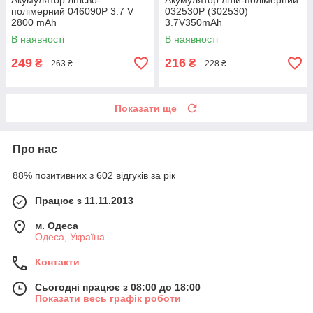
Акумулятор літієво-
Акумулятор літій-полімерний
полімерний 046090P 3.7 V
032530P (302530)
2800 mAh
3.7V350mAh
В наявності
В наявності
249
216
₴
₴
263 ₴
228 ₴
Показати ще
Про нас
88% позитивних з 602 відгуків за рік
Працює з 11.11.2013
м. Одеса
Одеса, Україна
Контакти
Сьогодні працює з 08:00 до 18:00
Показати весь графік роботи