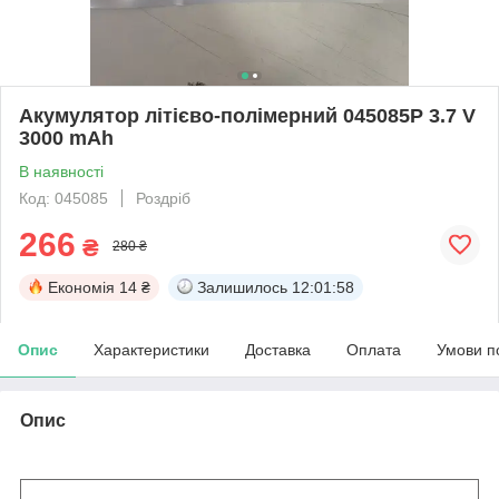
Акумулятор літієво-полімерний 045085P 3.7 V
3000 mAh
В наявності
Код: 045085
Роздріб
266
₴
280 ₴
Економія
14 ₴
Залишилось
12:01:57
Опис
Характеристики
Доставка
Оплата
Умови п
Опис