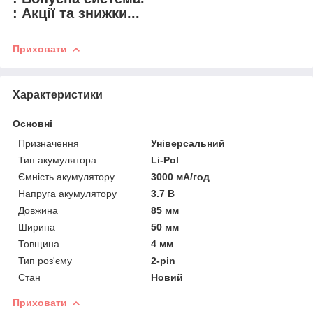
: Акції та знижки...
Приховати
Характеристики
Основні
Призначення
Універсальний
Тип акумулятора
Li-Pol
Ємність акумулятору
3000 мА/год
Напруга акумулятору
3.7 В
Довжина
85 мм
Ширина
50 мм
Товщина
4 мм
Тип роз'єму
2-pin
Стан
Новий
Приховати