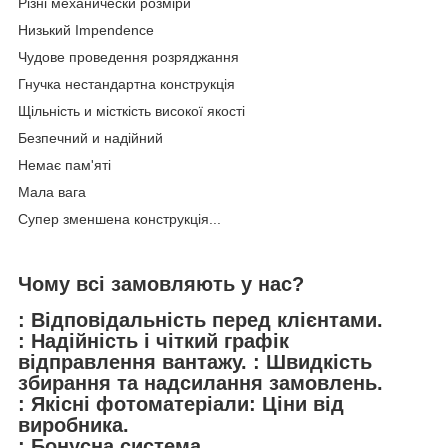
Різні механически розміри
Низький Impendence
Чудове проведення розряджання
Гнучка нестандартна конструкція
Щільність и місткість високої якості
Безпечний и надійний
Немає пам'яті
Мала вага
Супер зменшена конструкція...
Чому всі замовляють у нас?
: Відповідальність перед клієнтами.
: Надійність і чіткий графік
відправлення вантажу. : Швидкість
збирання та надсилання замовлень.
: Якісні фотоматеріали: Ціни від
виробника.
: Бонусна система.