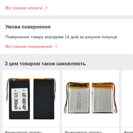
Всі умови оплати
Умови повернення
Повернення товару впродовж 14 днів за рахунок покупця
Всі умови повернення
З цим товаром також замовляють
Акумулятор літієво-
Акумулятор літієво-
Акум