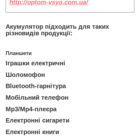
http://optom-vsyo.com.ua/
Акумулятор підходить
для таких
різновидів продукції:
Планшети
Іграшки електричні
Шоломофон
Bluetooth-гарнітура
Мобільний телефон
Mp3/Mp4-плеєра
Електронні сигарети
Електронні книги