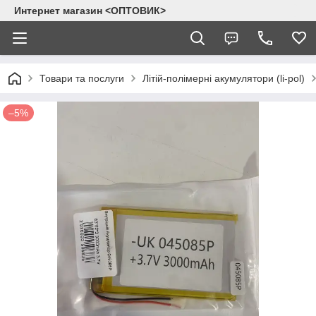
Интернет магазин <ОПТОВИК>
Товари та послуги
Літій-полімерні акумулятори (li-pol)
–5%