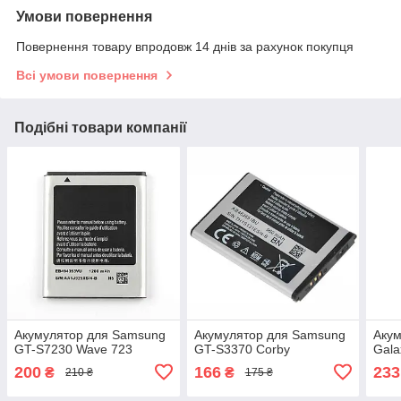
Умови повернення
Повернення товару впродовж 14 днів за рахунок покупця
Всі умови повернення
Подібні товари компанії
Акумулятор для Samsung
Акумулятор для Samsung
Акум
GT-S7230 Wave 723
GT-S3370 Corby
Gala
200
166
233
₴
₴
210 ₴
175 ₴