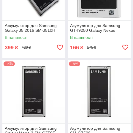
Аккумулятор для Samsung
Акумулятор для Samsung
Galaxy J5 2016 SM-J510H
GT-I9250 Galaxy Nexus
В наявності
В наявності
399
166
₴
₴
420 ₴
175 ₴
–5%
–5%
Аккумулятор для Samsung
Акумулятор для Samsung
Galaxy Mega 2 SM-G750F
SM-G7508