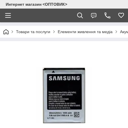
Интернет магазин <ОПТОВИК>
Товари та послуги
Елементи живлення та медіа
Аку