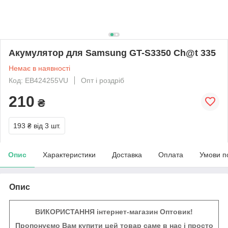
Акумулятор для Samsung GT-S3350 Ch@t 335
Немає в наявності
Код: EB424255VU
Опт і роздріб
210
₴
193 ₴
від 3 шт.
Опис
Характеристики
Доставка
Оплата
Умови п
Опис
ВИКОРИСТАННЯ інтернет-магазин Оптовик!
Пропонуємо Вам купити цей товар саме в нас і просто