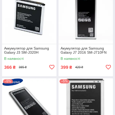
Аккумулятор для Samsung
Акумулятор для Samsung
Galaxy J3 SM-J320H
Galaxy J7 2016 SM-J710FN
В наявності
В наявності
366
399
₴
₴
385 ₴
420 ₴
–5%
–5%