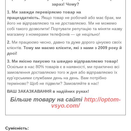
зараз! Чому?
1. Ми завжди перевіряємо товар на
працездатність.
Якщо товар не робочий або має брак, ми
його не відправляємо та не доставляємо. Ми не можемо
собі такого дозволити! Портувати репутацію та міняти назву
магазину з номерами телефонів — це нецільно!
2.
Ми працюємо чесно, давно та дуже дорого цінуємо своїх
клієнтів.
Тому ми маємо клієнти, які з нами з 2009 року й
досі!
3. Ми якісно пакуємо та швидко відправляємо товар!
Оскільки в нас 80% товарів є в наявності, ми практично всі
замовлення доставляємо того ж дня або відправляємо їх
кур'єрськими службами день на день. Вам потрібно
терміново? Щоб не підвели? Замовляйте в нас!
ВАШ ЗАКАЗКАВАННЯ в надійних руках!
Більше товару на сайті
http://optom-
vsyo.com/
Сумісність: