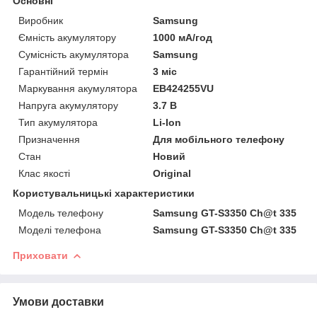
Основні
Виробник
Samsung
Ємність акумулятору
1000 мА/год
Сумісність акумулятора
Samsung
Гарантійний термін
3 міс
Маркування акумулятора
EB424255VU
Напруга акумулятору
3.7 В
Тип акумулятора
Li-Ion
Призначення
Для мобільного телефону
Стан
Новий
Клас якості
Original
Користувальницькі характеристики
Модель телефону
Samsung GT-S3350 Ch@t 335
Моделі телефона
Samsung GT-S3350 Ch@t 335
Приховати
Умови доставки