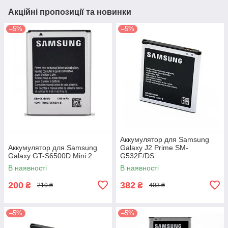
Акційні пропозиції та новинки
–5%
–5%
Аккумулятор для Samsung
Аккумулятор для Samsung
Galaxy J2 Prime SM-
Galaxy GT-S6500D Mini 2
G532F/DS
В наявності
В наявності
200
382
₴
₴
210 ₴
403 ₴
–5%
–5%