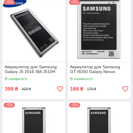
–5%
–5%
Аккумулятор для Samsung
Акумулятор для Samsung
Galaxy J5 2016 SM-J510H
GT-I9250 Galaxy Nexus
В наявності
В наявності
399
166
₴
₴
420 ₴
175 ₴
–5%
–5%