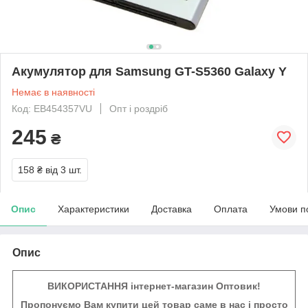
Акумулятор для Samsung GT-S5360 Galaxy Y
Немає в наявності
Код: EB454357VU
Опт і роздріб
245
₴
158 ₴
від 3 шт.
Опис
Характеристики
Доставка
Оплата
Умови п
Опис
ВИКОРИСТАННЯ інтернет-магазин Оптовик!
Пропонуємо Вам купити цей товар саме в нас і просто