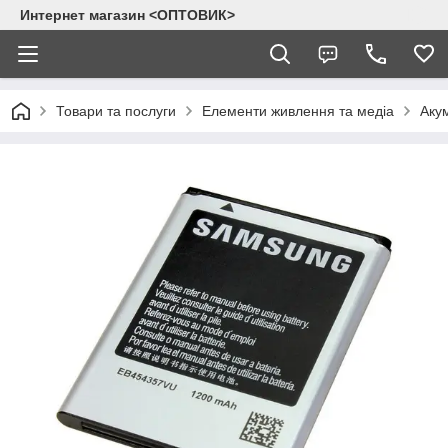
Интернет магазин <ОПТОВИК>
Товари та послуги
Елементи живлення та медіа
Аку