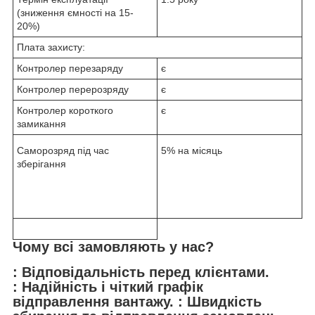
(зниження ємності на 15-
20%)
Плата захисту:
Контролер перезаряду
є
Контролер перерозряду
є
Контролер короткого
є
замикання
Саморозряд під час
5% на місяць
зберігання
Чому всі замовляють у нас?
: Відповідальність перед клієнтами.
: Надійність і чіткий графік
відправлення вантажу. : Швидкість