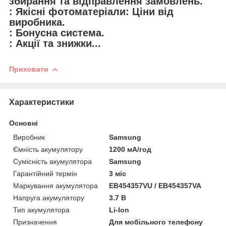
збирання та відправлення замовлень.
: Якісні фотоматеріали: Ціни від
виробника.
: Бонусна система.
: Акції та знижки...
Приховати
Характеристики
Основні
Виробник
Samsung
Ємність акумулятору
1200 мА/год
Сумісність акумулятора
Samsung
Гарантійний термін
3 міс
Маркування акумулятора
EB454357VU / EB454357VA
Напруга акумулятору
3.7 В
Тип акумулятора
Li-Ion
Призначення
Для мобільного телефону