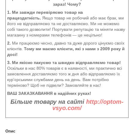
зараз! Чому?
1. Ми завжди перевіряємо товар на
працездатність.
Якщо товар не робочий або має брак, ми
його не відправляємо та не доставляємо. Ми не можемо
собі такого дозволити! Портувати репутацію та міняти назву
магазину з номерами телефонів — це нецільно!
2.
Ми працюємо чесно, давно та дуже дорого цінуємо своїх
клієнтів.
Тому ми маємо клієнти, які з нами з 2009 року й
досі!
3. Ми якісно пакуємо та швидко відправляємо товар!
Оскільки в нас 80% товарів є в наявності, ми практично всі
замовлення доставляємо того ж дня або відправляємо їх
кур'єрськими службами день на день. Вам потрібно
терміново? Щоб не підвели? Замовляйте в нас!
ВАШ ЗАКАЗКАВАННЯ в надійних руках!
Більше товару на сайті
http://optom-
vsyo.com/
Опис