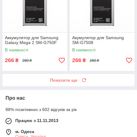
Аккумулятор для Samsung
Акумулятор для Samsung
Galaxy Mega 2 SM-G750F
SM-G7508
В наявності
В наявності
266
266
₴
₴
280 ₴
280 ₴
Показати ще
Про нас
88% позитивних з 602 відгуків за рік
Працює з 11.11.2013
м. Одеса
Одеса, Україна