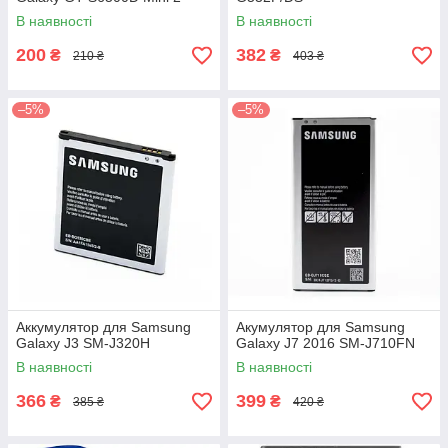
В наявності
В наявності
200
382
₴
₴
210 ₴
403 ₴
–5%
–5%
Аккумулятор для Samsung
Акумулятор для Samsung
Galaxy J3 SM-J320H
Galaxy J7 2016 SM-J710FN
В наявності
В наявності
366
399
₴
₴
385 ₴
420 ₴