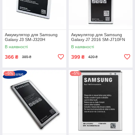
Аккумулятор для Samsung
Акумулятор для Samsung
Galaxy J3 SM-J320H
Galaxy J7 2016 SM-J710FN
В наявності
В наявності
366
399
₴
₴
385 ₴
420 ₴
–5%
–5%