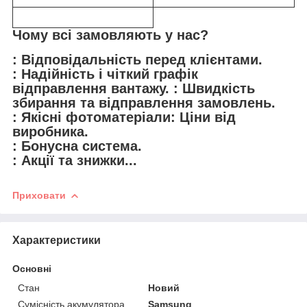
Чому всі замовляють у нас?
: Відповідальність перед клієнтами.
: Надійність і чіткий графік
відправлення вантажу. : Швидкість
збирання та відправлення замовлень.
: Якісні фотоматеріали: Ціни від
виробника.
: Бонусна система.
: Акції та знижки...
Приховати
Характеристики
Основні
Стан
Новий
Сумісність акумулятора
Samsung