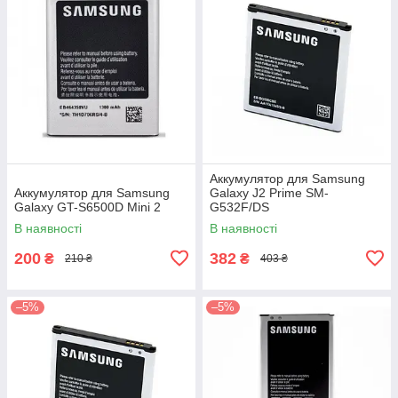
Аккумулятор для Samsung
Аккумулятор для Samsung
Galaxy J2 Prime SM-
Galaxy GT-S6500D Mini 2
G532F/DS
В наявності
В наявності
200
382
₴
₴
210 ₴
403 ₴
–5%
–5%