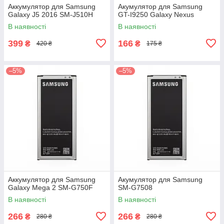
Аккумулятор для Samsung
Акумулятор для Samsung
Galaxy J5 2016 SM-J510H
GT-I9250 Galaxy Nexus
В наявності
В наявності
399
166
₴
₴
420 ₴
175 ₴
–5%
–5%
Аккумулятор для Samsung
Акумулятор для Samsung
Galaxy Mega 2 SM-G750F
SM-G7508
В наявності
В наявності
266
266
₴
₴
280 ₴
280 ₴