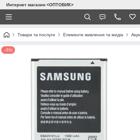
Интернет магазин <ОПТОВИК>
Товари та послуги
Елементи живлення та медіа
Аку
–5%