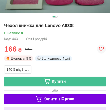
Чехол книжка для Lenovo A630t
В наявності
Код: 4431
Опт і роздріб
166
₴
175 ₴
Економія
9 ₴
Залишилось
4 дні
140 ₴
від 3 шт.
Купити
або
Купити з