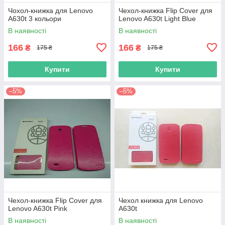
Чохол-книжка для Lenovo
Чехол-книжка Flip Cover для
A630t 3 кольори
Lenovo A630t Light Blue
В наявності
В наявності
166
166
₴
₴
175 ₴
175 ₴
Купити
Купити
–5%
–5%
Чехол-книжка Flip Cover для
Чехол книжка для Lenovo
Lenovo A630t Pink
A630t
В наявності
В наявності