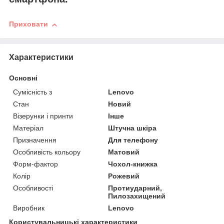
Приховати
Характеристики
Основні
Сумісність з
Lenovo
Стан
Новий
Візерунки і принти
Інше
Матеріал
Штучна шкіра
Призначення
Для телефону
Особливість кольору
Матовий
Форм-фактор
Чохол-книжка
Колір
Рожевий
Особливості
Протиударний,
Пилозахищений
Виробник
Lenovo
Користувальницькі характеристики