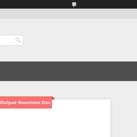
5s/ipad 4/mini/mini 2/air