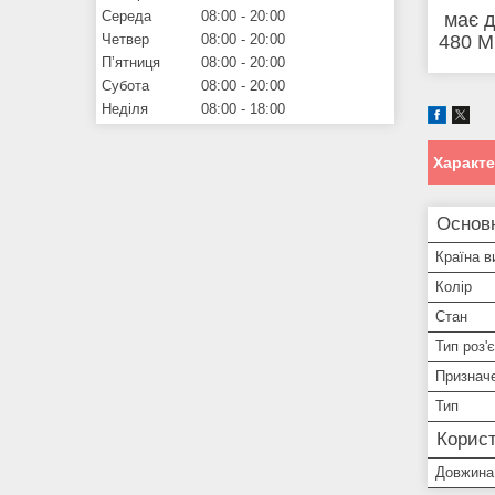
Середа
08:00
20:00
має д
Четвер
08:00
20:00
480 Мб
Пʼятниця
08:00
20:00
Субота
08:00
20:00
Неділя
08:00
18:00
Характ
Основ
Країна в
Колір
Стан
Тип роз'
Признач
Тип
Корист
Довжина