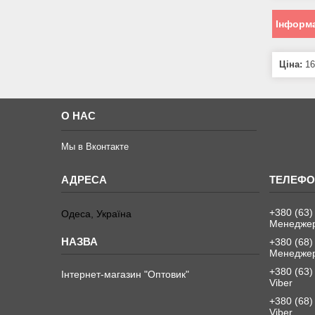
Інформа
Ціна:
16
О НАС
Мы в Вконтакте
+380 (63)
Одеса, Україна
Менеджер
+380 (68)
Менеджер
+380 (63)
Інтернет-магазин "Оптовик"
Viber
+380 (68)
Viber