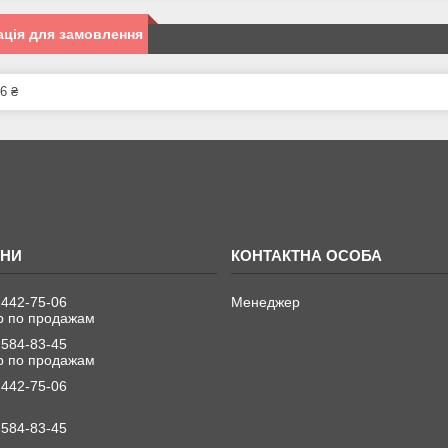
ція для замовлення
6 ₴
 442-75-06
Менеджер
 по продажам
 584-83-45
 по продажам
 442-75-06
 584-83-45