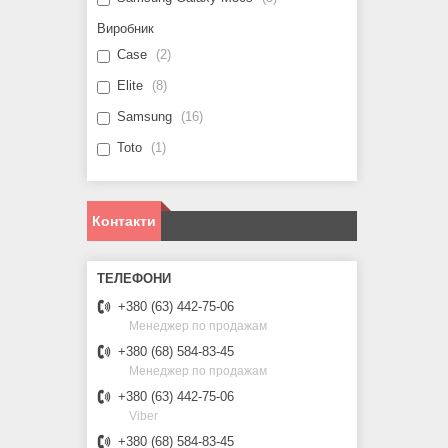
Виробник
Case
2
Elite
8
Samsung
16
Toto
1
Контакти
+380 (63) 442-75-06
Менеджер по продажам
+380 (68) 584-83-45
Менеджер по продажам
+380 (63) 442-75-06
Viber
+380 (68) 584-83-45