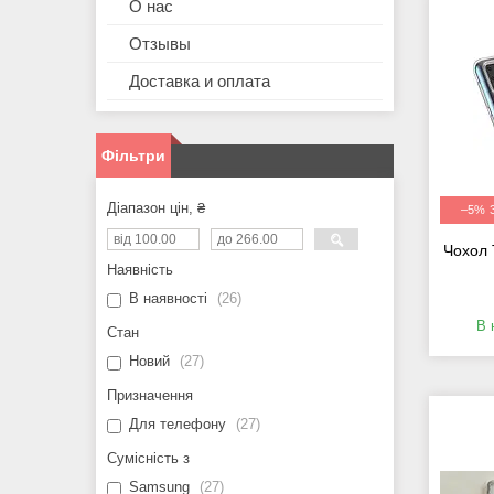
О нас
Отзывы
Доставка и оплата
Фільтри
Діапазон цін, ₴
–5%
Чохол 
Наявність
В наявності
26
В 
Стан
Новий
27
Призначення
Для телефону
27
Сумісність з
Samsung
27