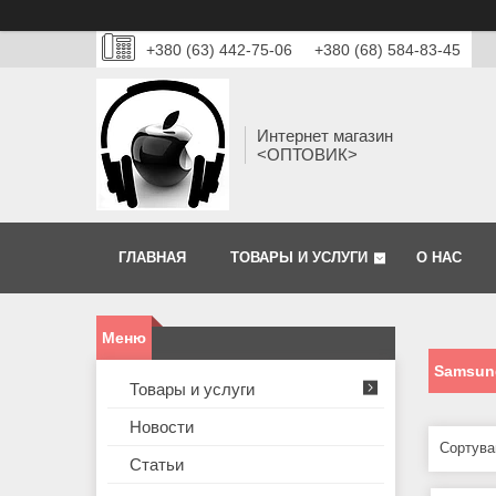
+380 (63) 442-75-06
+380 (68) 584-83-45
Интернет магазин
<ОПТОВИК>
ГЛАВНАЯ
ТОВАРЫ И УСЛУГИ
О НАС
Samsun
Товары и услуги
Новости
Статьи