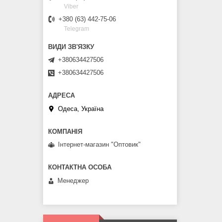
Viber
+380 (63) 442-75-06
Telegram
+380634427506
+380634427506
Одеса, Україна
Інтернет-магазин "Оптовик"
Менеджер