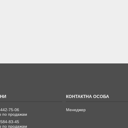
 442-75-06
Менеджер
 по продажам
 584-83-45
 по продажам