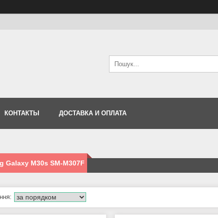
КОНТАКТЫ
ДОСТАВКА И ОПЛАТА
g Galaxy M30s SM-M307F