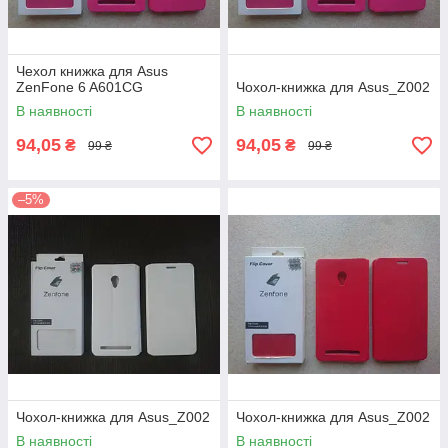
Чехол книжка для Asus
ZenFone 6 A601CG
Чохол-книжка для Asus_Z002
В наявності
В наявності
94,05
94,05
₴
₴
99 ₴
99 ₴
–5%
Чохол-книжка для Asus_Z002
Чохол-книжка для Asus_Z002
В наявності
В наявності