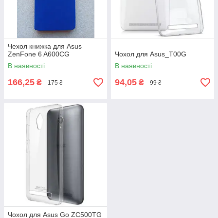
Чехол книжка для Asus
ZenFone 6 A600CG
Чохол для Asus_T00G
В наявності
В наявності
166,25
94,05
₴
₴
175 ₴
99 ₴
Чохол для Asus Go ZC500TG