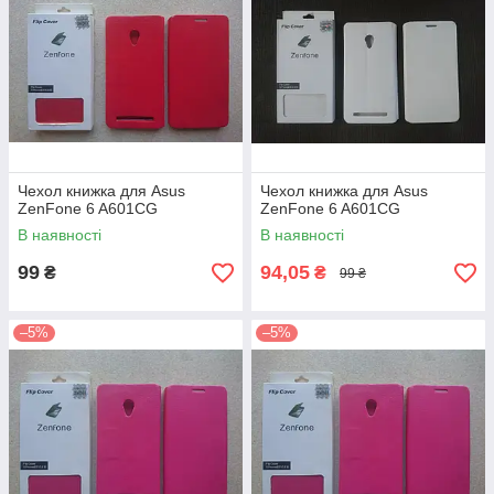
Чехол книжка для Asus
Чехол книжка для Asus
ZenFone 6 A601CG
ZenFone 6 A601CG
В наявності
В наявності
99
94,05
₴
₴
99 ₴
–5%
–5%