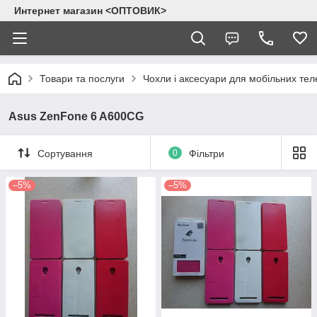
Интернет магазин <ОПТОВИК>
Товари та послуги
Чохли і аксесуари для мобільних тел
Asus ZenFone 6 A600CG
Сортування
0
Фільтри
–5%
–5%