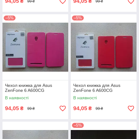
94,05
94,05
₴
₴
99 ₴
99 ₴
–5%
–5%
Чехол книжка для Asus
Чехол книжка для Asus
ZenFone 6 A600CG
ZenFone 6 A600CG
В наявності
В наявності
94,05
94,05
₴
₴
99 ₴
99 ₴
–5%