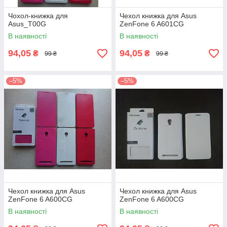
Чохол-книжка для
Чехол книжка для Asus
Asus_T00G
ZenFone 6 A601CG
В наявності
В наявності
94,05
94,05
₴
₴
99 ₴
99 ₴
–5%
–5%
Чехол книжка для Asus
Чехол книжка для Asus
ZenFone 6 A600CG
ZenFone 6 A600CG
В наявності
В наявності