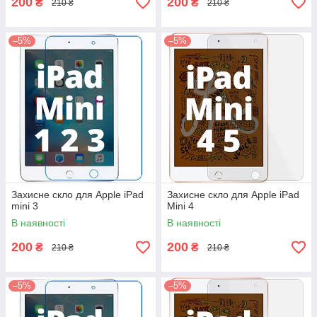
200
200
₴
₴
210 ₴
210 ₴
–5%
–5%
Захисне скло для Apple iPad
Захисне скло для Apple iPad
mini 3
Mini 4
В наявності
В наявності
200
200
₴
₴
210 ₴
210 ₴
–5%
–5%