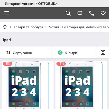
Интернет магазин <ОПТОВИК>
Товари та послуги
Чохли і аксесуари для мобільних тел
Ipad
Сортування
0
Фільтри
–5%
–5%