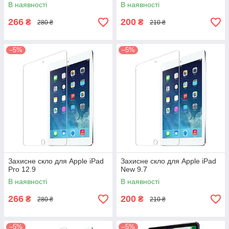
В наявності
В наявності
266
200
₴
₴
280 ₴
210 ₴
–5%
–5%
Захисне скло для Apple iPad
Захисне скло для Apple iPad
Pro 12.9
New 9.7
В наявності
В наявності
266
200
₴
₴
280 ₴
210 ₴
–5%
–5%