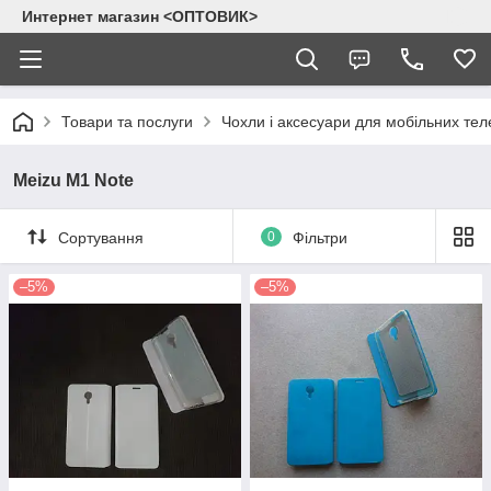
Интернет магазин <ОПТОВИК>
Товари та послуги
Чохли і аксесуари для мобільних тел
Meizu M1 Note
Сортування
0
Фільтри
–5%
–5%