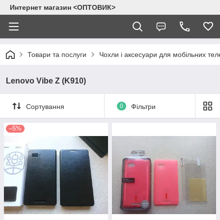
Интернет магазин <ОПТОВИК>
Товари та послуги
Чохли і аксесуари для мобільних тел
Lenovo Vibe Z (K910)
Сортування
0
Фільтри
–5%