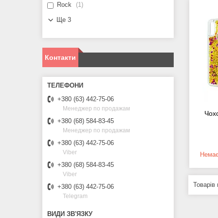
Rock
1
Ще 3
Контакти
+380 (63) 442-75-06
Менеджер по продажам
Чох
+380 (68) 584-83-45
Менеджер по продажам
+380 (63) 442-75-06
Viber
Немає
+380 (68) 584-83-45
Viber
+380 (63) 442-75-06
Telegram