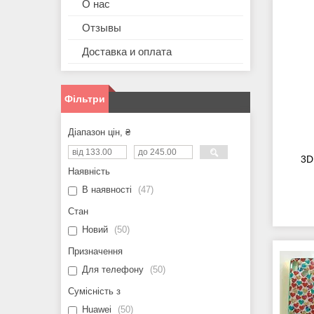
О нас
Отзывы
Доставка и оплата
Фільтри
Діапазон цін, ₴
3D
Наявність
В наявності
47
Стан
Новий
50
Призначення
Для телефону
50
Сумісність з
Huawei
50