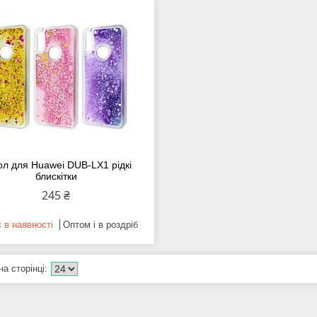
ол для Huawei DUB-LX1 рідкі
блискітки
245 ₴
 в наявності
Оптом і в роздріб