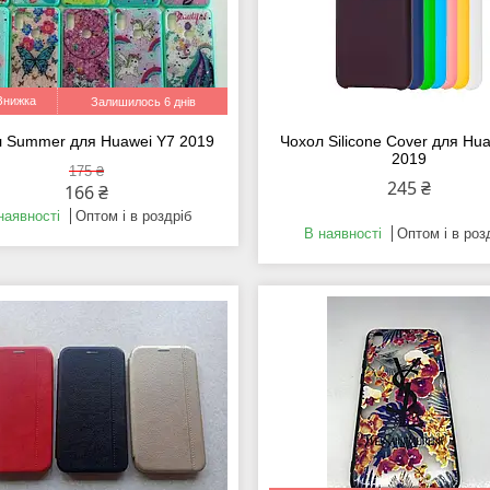
Залишилось 6 днів
 Summer для Huawei Y7 2019
Чохол Silicone Cover для Hu
2019
175 ₴
245 ₴
166 ₴
наявності
Оптом і в роздріб
В наявності
Оптом і в роз