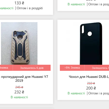
133 ₴
В наявності
Оптом і в роз
наявності
Оптом і в роздріб
–5%
Залишилось 6 днів
Залишилось 6
 протиударний для Huawei Y7
Чохол для Huawei DUB-
2019
210 ₴
245 ₴
200 ₴
232 ₴
В наявності
Оптом і в роз
В наявності