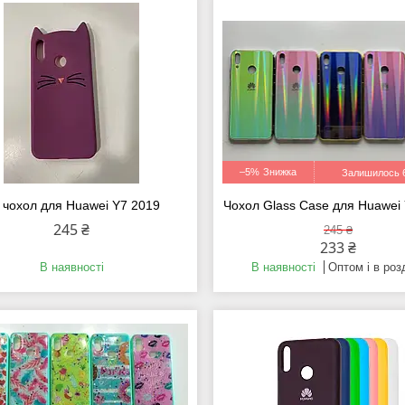
–5%
Залишилось 6
 чохол для Huawei Y7 2019
Чохол Glass Case для Huawei
245 ₴
245 ₴
233 ₴
В наявності
В наявності
Оптом і в роз