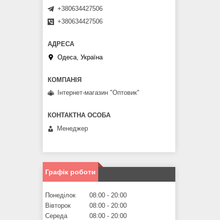
+380634427506
+380634427506
Одеса, Україна
Інтернет-магазин "Оптовик"
Менеджер
Графік роботи
Понеділок
08:00
20:00
Вівторок
08:00
20:00
Середа
08:00
20:00