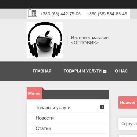
+380 (63) 442-75-06
+380 (68) 584-83-45
Интернет магазин
<ОПТОВИК>
ГЛАВНАЯ
ТОВАРЫ И УСЛУГИ
О НАС
Huawei 
Товары и услуги
Новости
Статьи