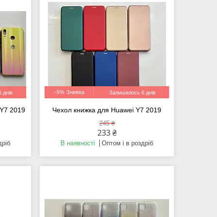
–5%
 днів
Залишилось 6 днів
 Y7 2019
Чехол книжка для Huawei Y7 2019
245 ₴
233 ₴
дріб
В наявності
Оптом і в роздріб