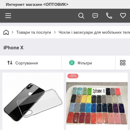
Интернет магазин <ОПТОВИК>
Товари та послуги
Чохли і аксесуари для мобільних тел
iPhone X
Сортування
0
Фільтри
–5%