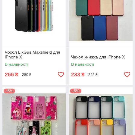
Чохол LikGus Maxshield для
iPhone X
Чехол книжка для iPhone X
В наявності
В наявності
266
233
₴
₴
280 ₴
245 ₴
–5%
–5%