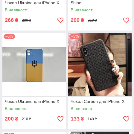
Чохол Ukraine для iPhone X
Shine
В наявності
В наявності
266
200
₴
₴
280 ₴
210 ₴
–5%
–5%
Чохол Ukraine для iPhone X
Чохол Carbon для iPhone X
В наявності
В наявності
200
133
₴
₴
210 ₴
140 ₴