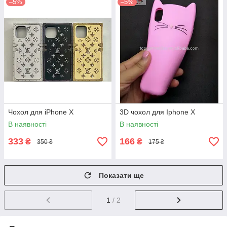
–5%
–5%
Чохол для iPhone X
3D чохол для Iphone X
В наявності
В наявності
333
166
₴
₴
350 ₴
175 ₴
Показати ще
1
/ 2