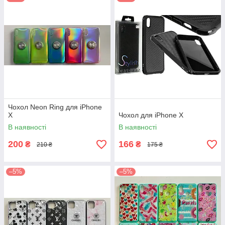
Чохол Neon Ring для iPhone
X
Чохол для iPhone X
В наявності
В наявності
200
166
₴
₴
210 ₴
175 ₴
–5%
–5%