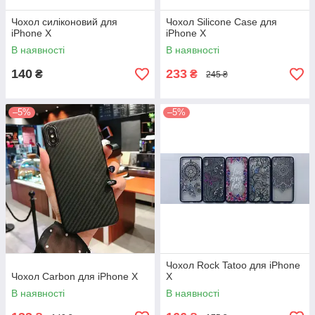
Чохол силіконовий для
Чохол Silicone Case для
iPhone X
iPhone X
В наявності
В наявності
140
233
₴
₴
245 ₴
–5%
–5%
Чохол Rock Tatoo для iPhone
Чохол Carbon для iPhone X
X
В наявності
В наявності