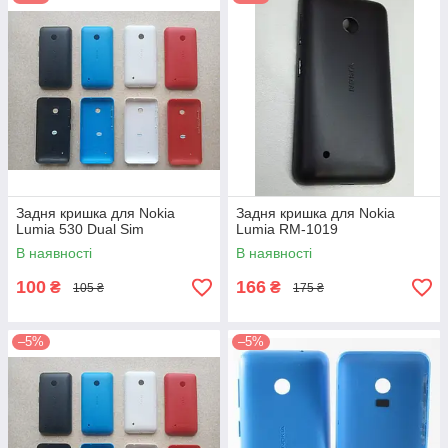
Задня кришка для Nokia
Задня кришка для Nokia
Lumia 530 Dual Sim
Lumia RM-1019
В наявності
В наявності
100
166
₴
₴
105 ₴
175 ₴
–5%
–5%