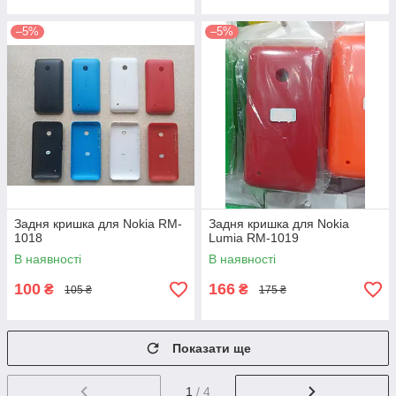
–5%
–5%
Задня кришка для Nokia RM-
Задня кришка для Nokia
1018
Lumia RM-1019
В наявності
В наявності
100
166
₴
₴
105 ₴
175 ₴
Показати ще
1
/ 4