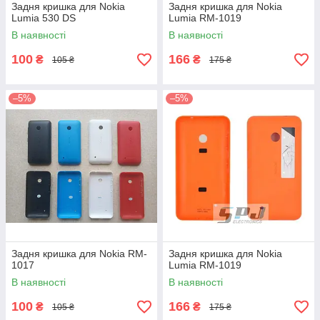
Задня кришка для Nokia
Задня кришка для Nokia
Lumia 530 DS
Lumia RM-1019
В наявності
В наявності
100
166
₴
₴
105 ₴
175 ₴
–5%
–5%
Задня кришка для Nokia RM-
Задня кришка для Nokia
1017
Lumia RM-1019
В наявності
В наявності
100
166
₴
₴
105 ₴
175 ₴