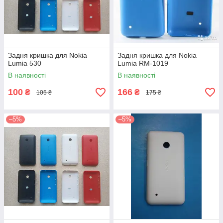
Задня кришка для Nokia
Задня кришка для Nokia
Lumia 530
Lumia RM-1019
В наявності
В наявності
100
166
₴
₴
105 ₴
175 ₴
–5%
–5%