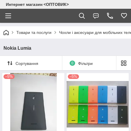
Интернет магазин <ОПТОВИК>
Товари та послуги
Чохли і аксесуари для мобільних тел
Nokia Lumia
Сортування
0
Фільтри
–5%
–5%