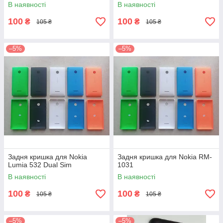
В наявності
В наявності
100
100
₴
₴
105 ₴
105 ₴
–5%
–5%
Задня кришка для Nokia
Задня кришка для Nokia RM-
Lumia 532 Dual Sim
1031
В наявності
В наявності
100
100
₴
₴
105 ₴
105 ₴
–5%
–5%