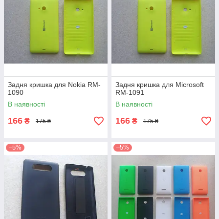
Задня кришка для Nokia RM-
Задня кришка для Microsoft
1090
RM-1091
В наявності
В наявності
166
166
₴
₴
175 ₴
175 ₴
–5%
–5%