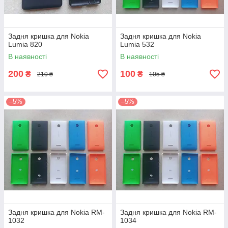
Задня кришка для Nokia
Задня кришка для Nokia
Lumia 820
Lumia 532
В наявності
В наявності
200
100
₴
₴
210 ₴
105 ₴
–5%
–5%
Задня кришка для Nokia RM-
Задня кришка для Nokia RM-
1032
1034