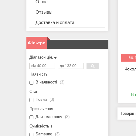
О нас
Отзывы
Доставка и оплата
Фільтри
Діапазон цін, ₴
–5%
Чохол
Наявність
В наявності
3
Стан
В 
Новий
3
Призначення
Для телефону
3
Сумісність з
Samsung
3