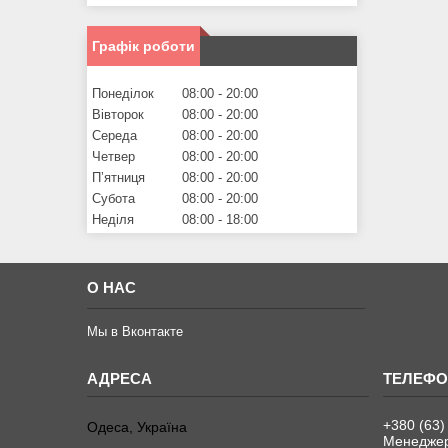
Графік роботи
Понеділок
08:00
20:00
Вівторок
08:00
20:00
Середа
08:00
20:00
Четвер
08:00
20:00
Пʼятниця
08:00
20:00
Субота
08:00
20:00
Неділя
08:00
18:00
О НАС
Мы в Вконтакте
+380 (63)
Одеса, Україна
Менеджер