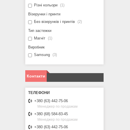
Різні кольори
1
Візерунки і принти
Без візерунків і принтів
2
Тип застежки
Магніт
1
Виробник
Samsung
3
Контакти
+380 (63) 442-75-06
Менеджер по продажам
+380 (68) 584-83-45
Менеджер по продажам
+380 (63) 442-75-06