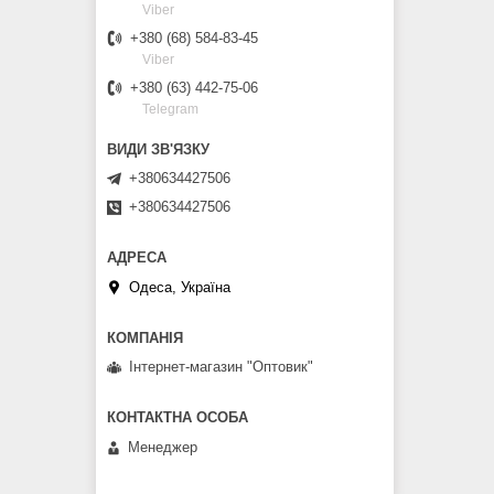
Viber
+380 (68) 584-83-45
Viber
+380 (63) 442-75-06
Telegram
+380634427506
+380634427506
Одеса, Україна
Інтернет-магазин "Оптовик"
Менеджер