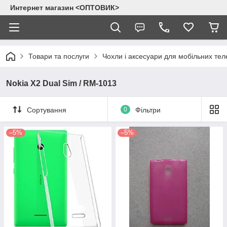
Интернет магазин <ОПТОВИК>
Товари та послуги
Чохли і аксесуари для мобільних тел
Nokia X2 Dual Sim / RM-1013
Сортування
0
Фільтри
–5%
–5%