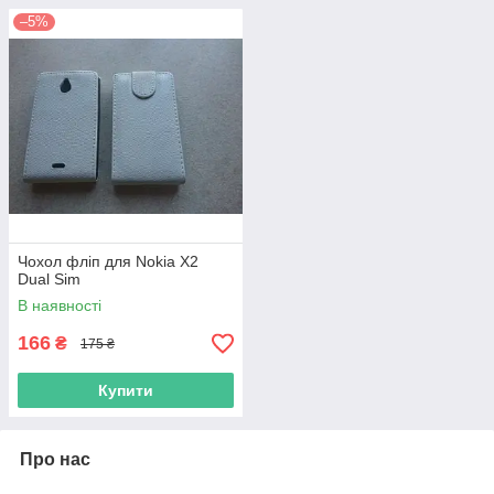
–5%
Чохол фліп для Nokia X2
Dual Sim
В наявності
166
₴
175 ₴
Купити
Про нас