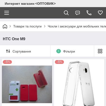
Интернет магазин <ОПТОВИК>
Товари та послуги
Чохли і аксесуари для мобільних тел
HTC One M9
Сортування
0
Фільтри
–5%
–5%