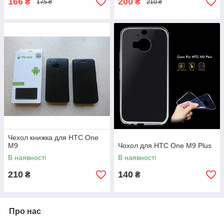
166
200
₴
₴
175 ₴
210 ₴
Чехол книжка для HTC One
M9
Чохол для HTC One M9 Plus
В наявності
В наявності
210
140
₴
₴
Про нас