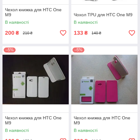
Чехол книжка для HTC One
M9
Чохол TPU для HTC One M9
В наявності
В наявності
200
133
₴
₴
210 ₴
140 ₴
–5%
–5%
Чехол книжка для HTC One
Чехол книжка для HTC One
M9
M9
В наявності
В наявності