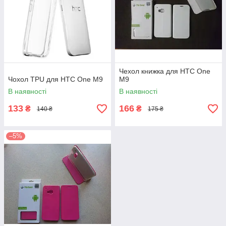
Чехол книжка для HTC One
Чохол TPU для HTC One M9
M9
В наявності
В наявності
133
166
₴
₴
140 ₴
175 ₴
–5%