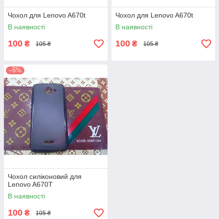
Чохол для Lenovo A670t
Чохол для Lenovo A670t
В наявності
В наявності
100
100
₴
₴
105 ₴
105 ₴
–5%
Чохол силіконовий для
Lenovo A670T
В наявності
100
₴
105 ₴