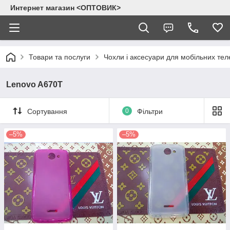
Интернет магазин <ОПТОВИК>
Товари та послуги
Чохли і аксесуари для мобільних тел
Lenovo A670T
Сортування
0
Фільтри
–5%
–5%