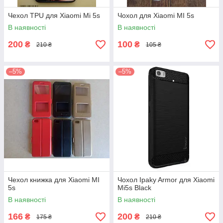
Чехол TPU для Xiaomi Mi 5s
Чохол для Xiaomi MI 5s
В наявності
В наявності
200
100
₴
₴
210 ₴
105 ₴
–5%
–5%
Чехол книжка для Xiaomi MI
Чохол Ipaky Armor для Xiaomi
5s
Mi5s Black
В наявності
В наявності
166
200
₴
₴
175 ₴
210 ₴