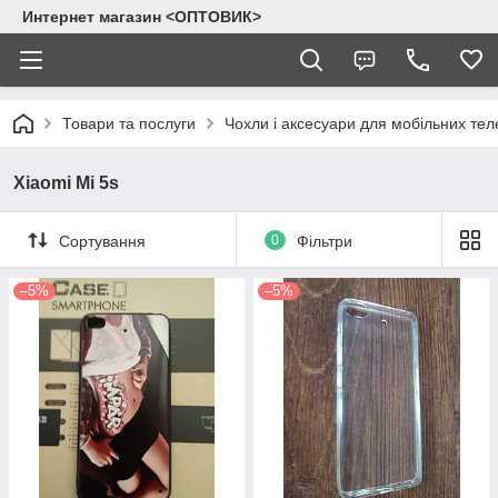
Интернет магазин <ОПТОВИК>
Товари та послуги
Чохли і аксесуари для мобільних тел
Xiaomi Mi 5s
Сортування
0
Фільтри
–5%
–5%