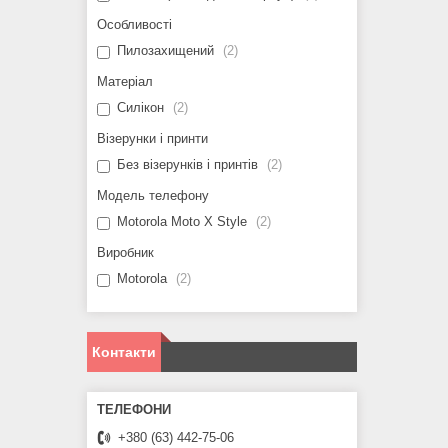
Особливості
Пилозахищений
2
Матеріал
Силікон
2
Візерунки і принти
Без візерунків і принтів
2
Модель телефону
Motorola Moto X Style
2
Виробник
Motorola
2
Контакти
+380 (63) 442-75-06