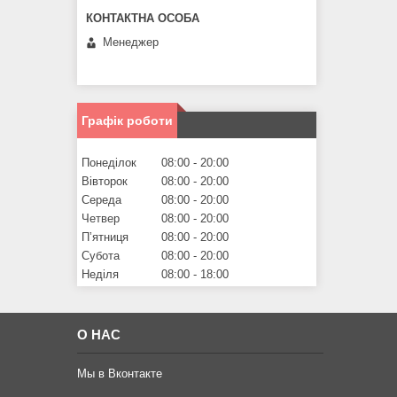
Менеджер
Графік роботи
Понеділок
08:00
20:00
Вівторок
08:00
20:00
Середа
08:00
20:00
Четвер
08:00
20:00
Пʼятниця
08:00
20:00
Субота
08:00
20:00
Неділя
08:00
18:00
О НАС
Мы в Вконтакте