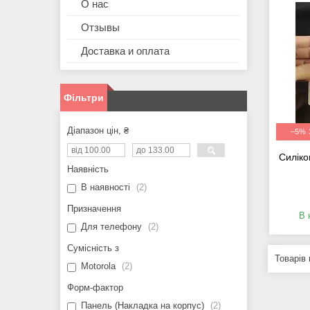
О нас
Отзывы
Доставка и оплата
Фільтри
Діапазон цін, ₴
–5%
Силіко
Наявність
В наявності
2
Призначення
В 
Для телефону
2
Сумісність з
Motorola
2
Форм-фактор
Панель (Накладка на корпус)
2