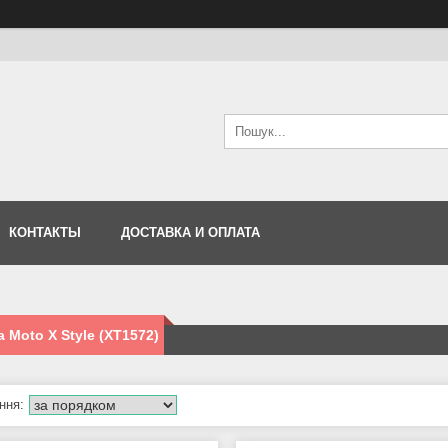
КОНТАКТЫ
ДОСТАВКА И ОПЛАТА
a Moto X Style (XT1572)