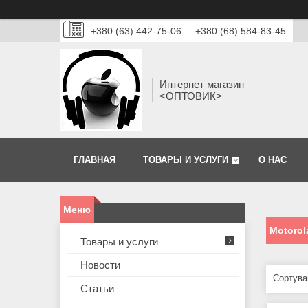
+380 (63) 442-75-06
+380 (68) 584-83-45
Интернет магазин
<ОПТОВИК>
ГЛАВНАЯ
ТОВАРЫ И УСЛУГИ
О НАС
Motorol
Товары и услуги
Новости
Статьи