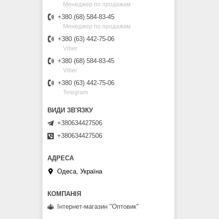
Менеджер по продажам
+380 (68) 584-83-45
Менеджер по продажам
+380 (63) 442-75-06
Viber
+380 (68) 584-83-45
Viber
+380 (63) 442-75-06
Telegram
+380634427506
+380634427506
Одеса, Україна
Інтернет-магазин "Оптовик"